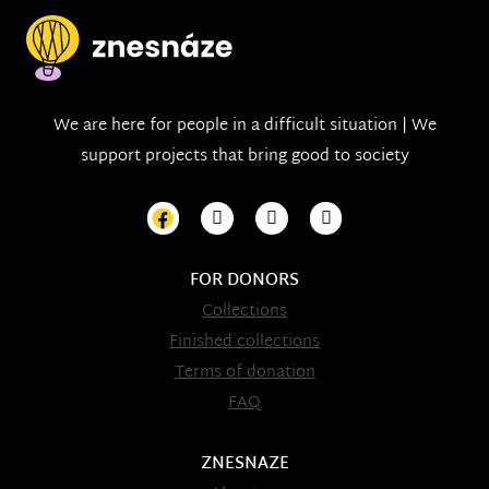
We are here for people in a difficult situation | We
support projects that bring good to society
FOR DONORS
Collections
Finished collections
Terms of donation
FAQ
ZNESNAZE