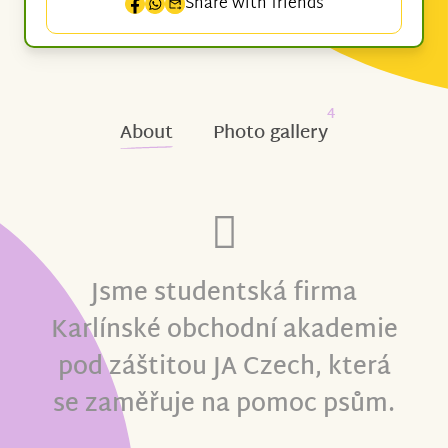
Share with friends
4
About
Photo gallery
Jsme studentská firma
Karlínské obchodní akademie
pod záštitou JA Czech, která
se zaměřuje na pomoc psům.