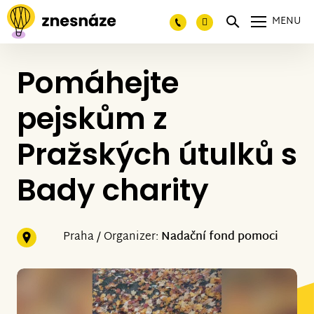
MENU
Pomáhejte
pejskům z
Pražských útulků s
Bady charity
Praha / Organizer:
Nadační fond pomoci