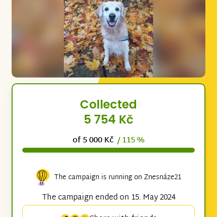
Collected
5 754 Kč
of 5 000 Kč
/ 115 %
The campaign is running on Znesnáze21
The campaign ended on 15. May 2024