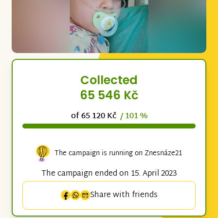
Collected
65 546 Kč
of 65 120 Kč
/ 101 %
The campaign is running on Znesnáze21
The campaign ended on 15. April 2023
Share with friends