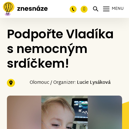
MENU
Podpořte Vladíka
s nemocným
srdíčkem!
Olomouc / Organizer:
Lucie Lysáková