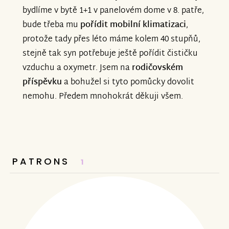
bydlíme v bytě 1+1 v panelovém dome v 8. patře,
bude třeba mu
pořídit mobilní klimatizaci
,
protože tady přes léto máme kolem 40 stupňů,
stejně tak syn potřebuje ještě pořídit čističku
vzduchu a oxymetr. Jsem na
rodičovském
příspěvku
a bohužel si tyto pomůcky dovolit
nemohu. Předem mnohokrát děkuji všem.
PATRONS
1