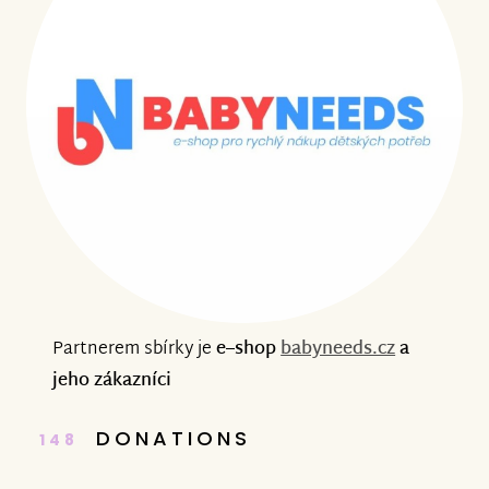
Partnerem sbírky je
e–shop
babyneeds.cz
a
jeho zákazníci
DONATIONS
148