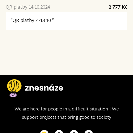
QR platby 14.10.2024
2 777 Kč
“QR platby 7.-13.10.”
We are here for people in a difficult situation | We
support projects that bring good to society