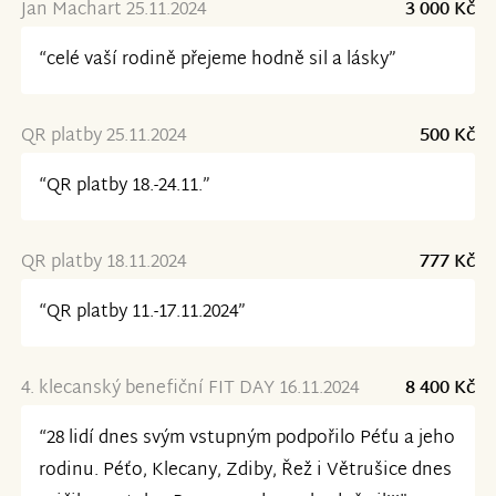
Jan Machart 25.11.2024
3 000 Kč
“celé vaší rodině přejeme hodně sil a lásky”
QR platby 25.11.2024
500 Kč
“QR platby 18.-24.11.”
QR platby 18.11.2024
777 Kč
“QR platby 11.-17.11.2024”
4. klecanský benefiční FIT DAY 16.11.2024
8 400 Kč
“28 lidí dnes svým vstupným podpořilo Péťu a jeho
rodinu. Péťo, Klecany, Zdiby, Řež i Větrušice dnes