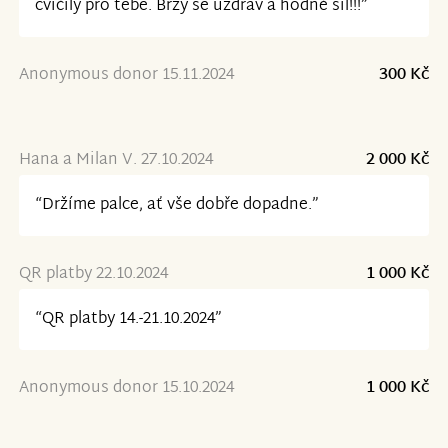
cvičily pro tebe. Brzy se uzdrav a hodně sil!!!”
Anonymous donor 15.11.2024
300 Kč
Hana a Milan V. 27.10.2024
2 000 Kč
“Držíme palce, ať vše dobře dopadne.”
QR platby 22.10.2024
1 000 Kč
“QR platby 14.-21.10.2024”
Anonymous donor 15.10.2024
1 000 Kč