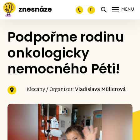
MENU
Podpořme rodinu
onkologicky
nemocného Péti!
Klecany / Organizer:
Vladislava Müllerová