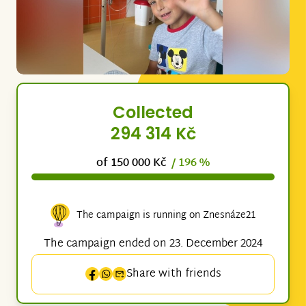
Collected
294 314 Kč
of 150 000 Kč
/ 196 %
The campaign is running on Znesnáze21
The campaign ended on 23. December 2024
Share with friends