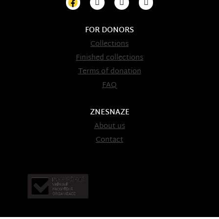
FOR DONORS
Collections
Finished collections
Terms of donation
FAQ
ZNESNAZE
About us
Contact