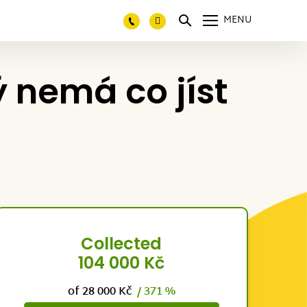
MENU
 nemá co jíst
Collected
104 000 Kč
of 28 000 Kč
/ 371 %