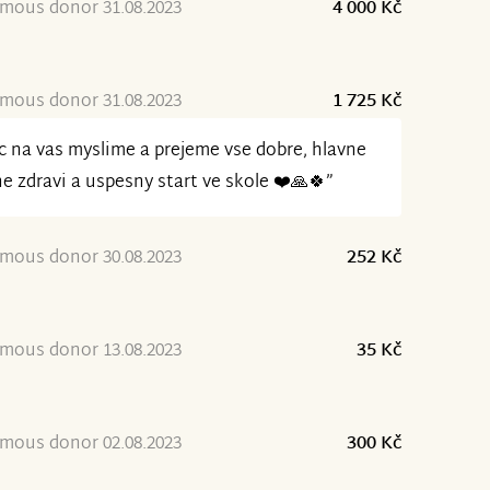
mous donor 31.08.2023
4 000 Kč
mous donor 31.08.2023
1 725 Kč
 na vas myslime a prejeme vse dobre, hlavne
e zdravi a uspesny start ve skole ❤️🙏🍀”
mous donor 30.08.2023
252 Kč
mous donor 13.08.2023
35 Kč
mous donor 02.08.2023
300 Kč