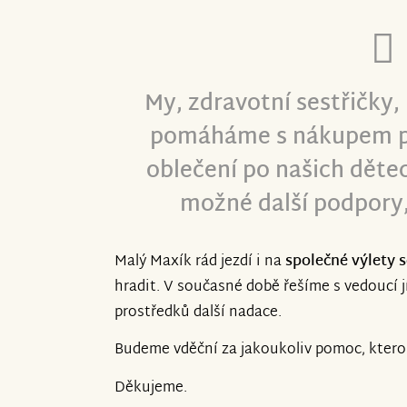
My, zdravotní sestřičky
pomáháme s nákupem p
oblečení po našich děte
možné další podpory,
Malý Maxík rád jezdí i na
společné výlety 
hradit. V současné době řešíme s vedoucí 
prostředků další nadace.
Budeme vděční za jakoukoliv pomoc, ktero
Děkujeme.