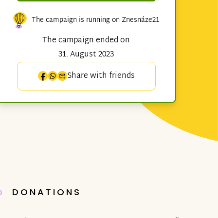
The campaign is running on Znesnáze21
The campaign ended on
31. August 2023
Share with friends
DONATIONS
0