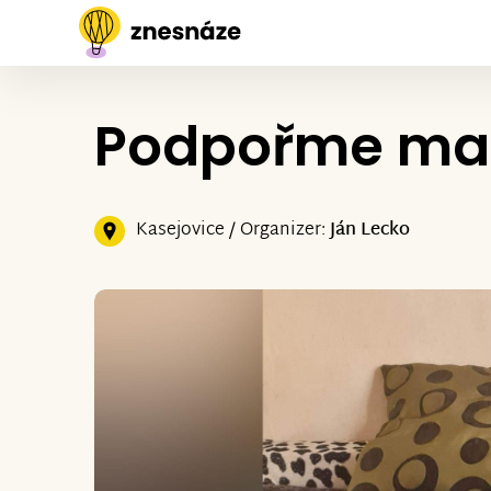
Podpořme malé
Kasejovice / Organizer:
Ján Lecko