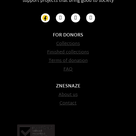
support projects that bring good to society
FOR DONORS
Collections
Finished collections
Terms of donation
FAQ
ZNESNAZE
About us
Contact