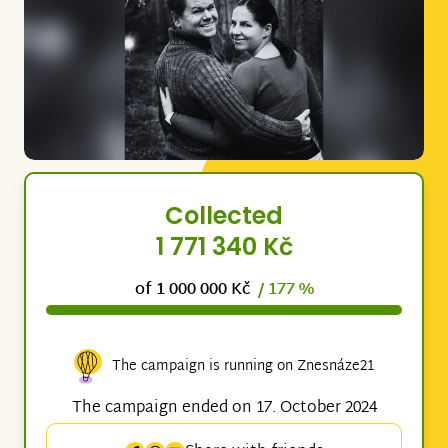
Collected
1 771 340 Kč
of 1 000 000 Kč
/ 177 %
The campaign is running on Znesnáze21
The campaign ended on 17. October 2024