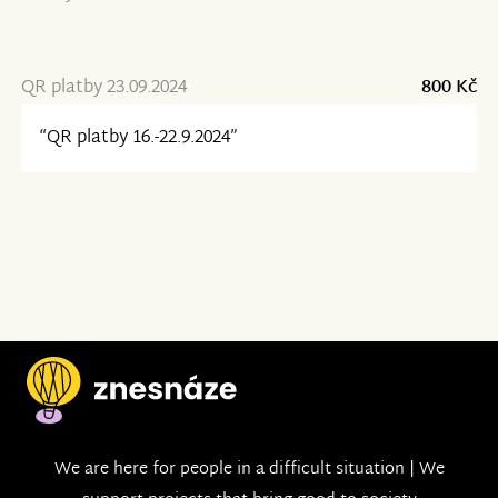
QR platby 23.09.2024
800 Kč
“QR platby 16.-22.9.2024”
We are here for people in a difficult situation | We