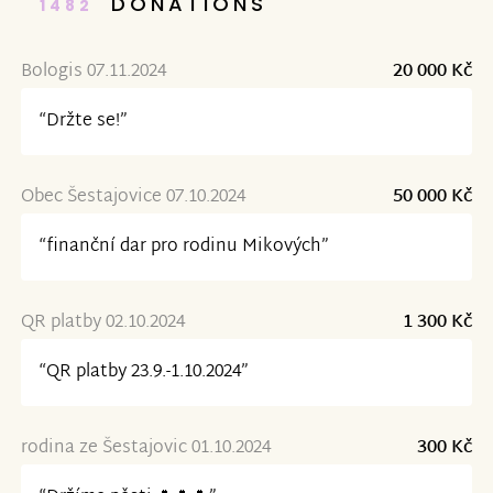
DONATIONS
1482
Bologis 07.11.2024
20 000 Kč
“Držte se!”
Obec Šestajovice 07.10.2024
50 000 Kč
“finanční dar pro rodinu Mikových”
QR platby 02.10.2024
1 300 Kč
“QR platby 23.9.-1.10.2024”
rodina ze Šestajovic 01.10.2024
300 Kč