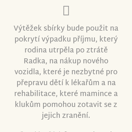
Výtěžek sbírky bude použit na
pokrytí výpadku příjmu, který
rodina utrpěla po ztrátě
Radka, na nákup nového
vozidla, které je nezbytné pro
přepravu dětí k lékařům a na
rehabilitace, které mamince a
klukům pomohou zotavit se z
jejich zranění.