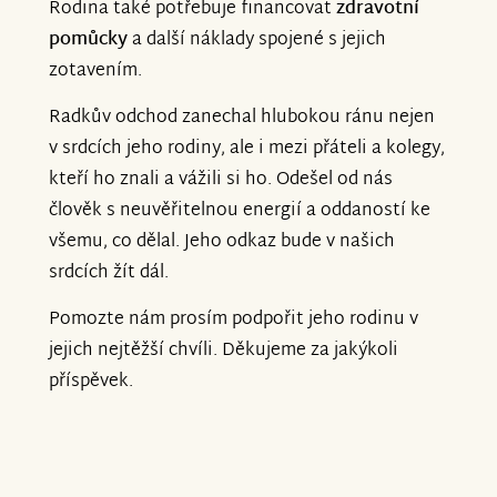
Rodina také potřebuje financovat
zdravotní
pomůcky
a další náklady spojené s jejich
zotavením.
Radkův odchod zanechal hlubokou ránu nejen
v srdcích jeho rodiny, ale i mezi přáteli a kolegy,
kteří ho znali a vážili si ho. Odešel od nás
člověk s neuvěřitelnou energií a oddaností ke
všemu, co dělal. Jeho odkaz bude v našich
srdcích žít dál.
Pomozte nám prosím podpořit jeho rodinu v
jejich nejtěžší chvíli. Děkujeme za jakýkoli
příspěvek.