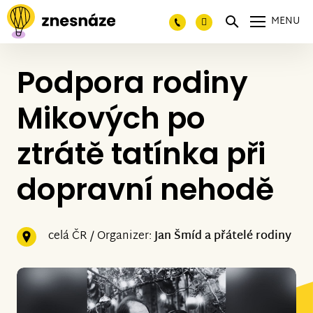
MENU
Podpora rodiny
Mikových po
ztrátě tatínka při
dopravní nehodě
celá ČR / Organizer:
Jan Šmíd a přátelé rodiny