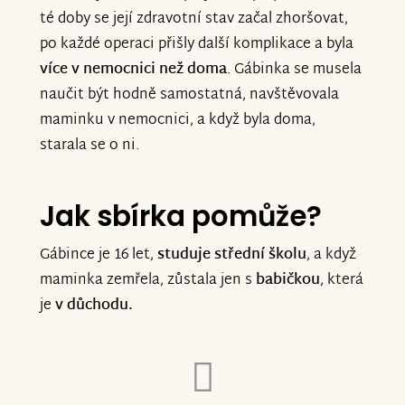
té doby se její zdravotní stav začal zhoršovat,
po každé operaci přišly další komplikace a byla
více v nemocnici než doma
. Gábinka se musela
naučit být hodně samostatná, navštěvovala
maminku v nemocnici, a když byla doma,
starala se o ni.
Jak sbírka pomůže?
Gábince je 16 let,
studuje střední školu
, a když
maminka zemřela, zůstala jen s
babičkou
, která
je
v důchodu.