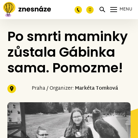
MENU
Po smrti maminky
zůstala Gábinka
sama. Pomozme!
Praha / Organizer:
Markéta Tomková