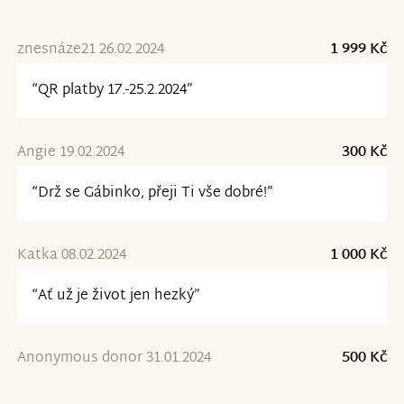
znesnáze21 26.02.2024
1 999 Kč
“QR platby 17.-25.2.2024”
Angie 19.02.2024
300 Kč
“Drž se Gábinko, přeji Ti vše dobré!”
Katka 08.02.2024
1 000 Kč
“Ať už je život jen hezký”
Anonymous donor 31.01.2024
500 Kč