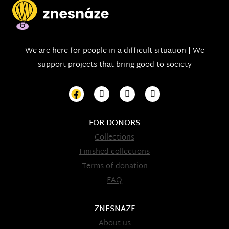
We are here for people in a difficult situation | We
support projects that bring good to society
FOR DONORS
Collections
Finished collections
Terms of donation
FAQ
ZNESNAZE
About us