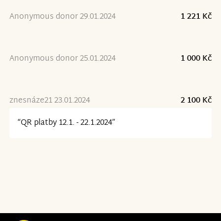
Anonymous donor 29.01.2024
1 221 Kč
Anonymous donor 25.01.2024
1 000 Kč
znesnáze21 23.01.2024
2 100 Kč
“QR platby 12.1. - 22.1.2024”