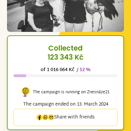
Collected
123 343 Kč
of 1 016 064 Kč
/ 12 %
The campaign is running on Znesnáze21
The campaign ended on 13. March 2024
Share with friends