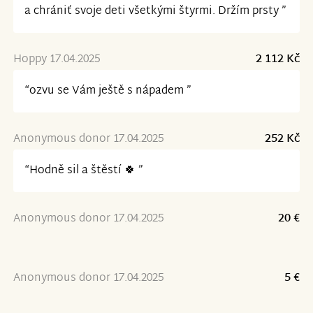
a chrániť svoje deti všetkými štyrmi. Držím prsty ”
Hoppy 17.04.2025
2 112 Kč
“ozvu se Vám ještě s nápadem ”
Anonymous donor 17.04.2025
252 Kč
“Hodně sil a štěstí 🍀 ”
Anonymous donor 17.04.2025
20 €
Anonymous donor 17.04.2025
5 €