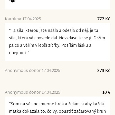
“❤️”
Karolina 17.04.2025
777 Kč
“Ta síla, kterou jste našla a odešla od něj, je ta
síla, která vás povede dál. Nevzdávejte se jí. Držím
palce a věřím v lepší zítřky. Posílám lásku a
obejmutí!”
Anonymous donor 17.04.2025
373 Kč
Anonymous donor 17.04.2025
10 €
“Som na vás nesmierne hrdá a želám si aby každá
matka dokázala to, čo vy, opustiť začarovaný kruh