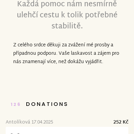
Každá pomoc nám nesmírně
ulehčí cestu k tolik potřebné
stabilitě.
Z celého srdce děkuji za zvážení mé prosby a
případnou podporu. Vaše laskavost a zájem pro
nás znamenají více, než dokážu vyjádřit.
DONATIONS
126
Antolíková 17.04.2025
252 Kč