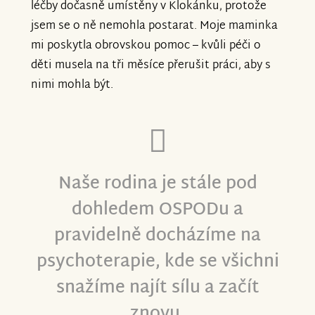
léčby dočasně umístěny v Klokánku, protože
jsem se o ně nemohla postarat. Moje maminka
mi poskytla obrovskou pomoc – kvůli péči o
děti musela na tři měsíce přerušit práci, aby s
nimi mohla být.
Naše rodina je stále pod
dohledem OSPODu a
pravidelně docházíme na
psychoterapie, kde se všichni
snažíme najít sílu a začít
znovu.