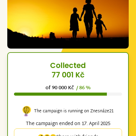
Collected
77 001 Kč
of 90 000 Kč
/ 86 %
The campaign is running on Znesnáze21
The campaign ended on 17. April 2025