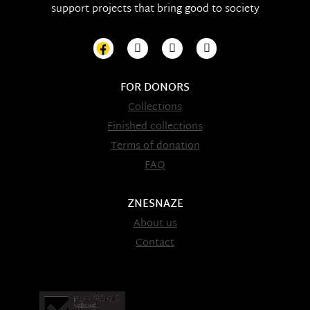
support projects that bring good to society
FOR DONORS
Collections
Finished collections
Terms of donation
FAQ
ZNESNAZE
About us
Contact