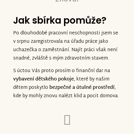
Jak sbírka pomůže?
Po dlouhodobé pracovní neschopnosti jsem se
v srpnu zaregistrovala na úřadu práce jako
uchazečka o zaměstnání. Najít práci však není
snadné, zvláště s mým zdravotním stavem.
S úctou Vás proto prosím o finanční dar na
vybavení dětského pokoje
, které by našim
dětem poskytlo
bezpečné a útulné prostředí
,
kde by mohly znovu nalézt klid a pocit domova.