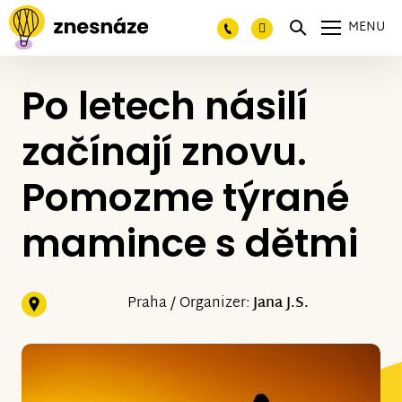
MENU
Po letech násilí
začínají znovu.
Pomozme týrané
mamince s dětmi
Praha / Organizer:
Jana J.S.