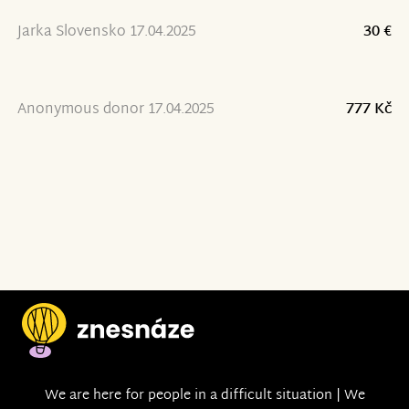
Jarka Slovensko 17.04.2025
30 €
Anonymous donor 17.04.2025
777 Kč
We are here for people in a difficult situation | We