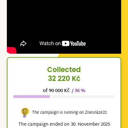
Collected
32 220 Kč
of 90 000 Kč
/ 36 %
The campaign is running on Znesnáze21
The campaign ended on 30. November 2025