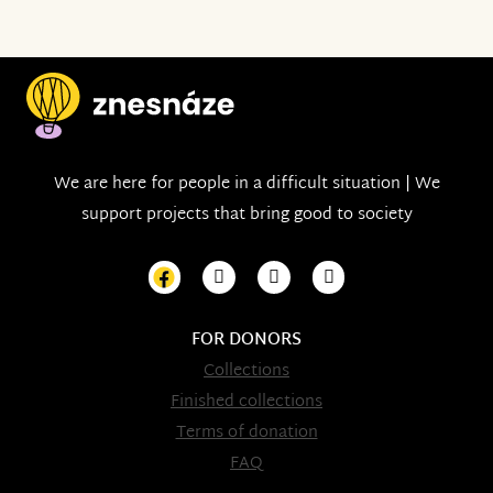
We are here for people in a difficult situation | We
support projects that bring good to society
FOR DONORS
Collections
Finished collections
Terms of donation
FAQ