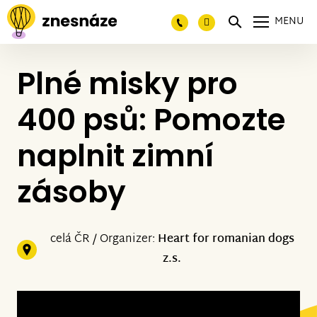
MENU
Plné misky pro
400 psů: Pomozte
naplnit zimní
zásoby
celá ČR / Organizer:
Heart for romanian dogs
z.s.