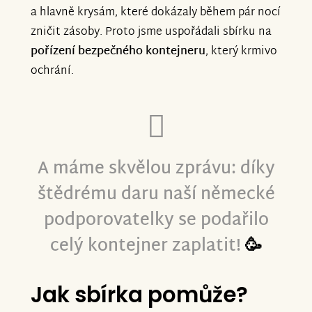
a hlavně krysám, které dokázaly během pár nocí
zničit zásoby. Proto jsme uspořádali sbírku na
pořízení bezpečného kontejneru
, který krmivo
ochrání.
A máme skvělou zprávu: díky
štědrému daru naší německé
podporovatelky se podařilo
celý kontejner zaplatit!
🥳
Jak sbírka pomůže?