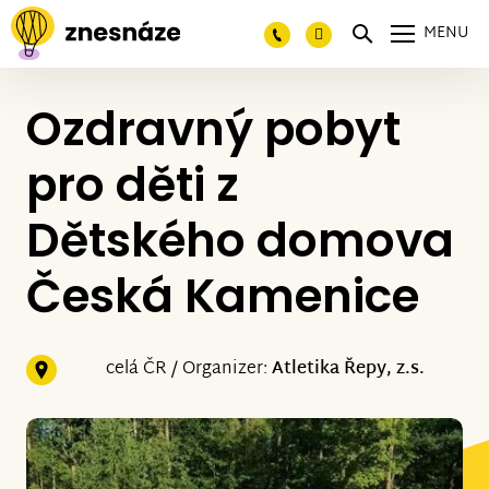
MENU
Ozdravný pobyt
pro děti z
Dětského domova
Česká Kamenice
celá ČR / Organizer:
Atletika Řepy, z.s.