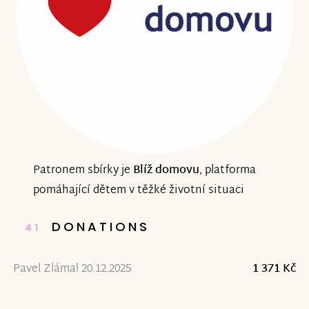
Patronem sbírky je
Blíž domovu
, platforma
pomáhající dětem v těžké životní situaci
DONATIONS
41
Pavel Zlámal 20.12.2025
1 371 Kč