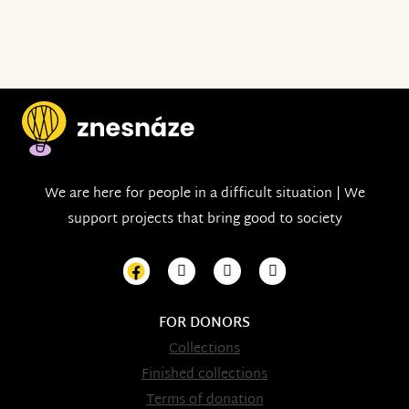
We are here for people in a difficult situation | We
support projects that bring good to society
FOR DONORS
Collections
Finished collections
Terms of donation