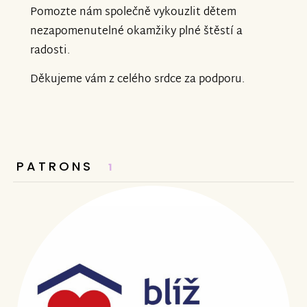
Pomozte nám společně vykouzlit dětem
nezapomenutelné okamžiky plné štěstí a
radosti.
Děkujeme vám z celého srdce za podporu.
PATRONS
1