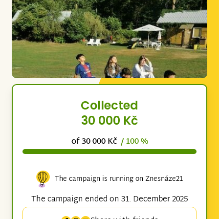
Collected
30 000 Kč
of 30 000 Kč
/ 100 %
The campaign is running on Znesnáze21
The campaign ended on 31. December 2025