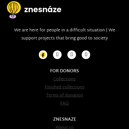
We are here for people in a difficult situation | We
support projects that bring good to society
FOR DONORS
Collections
Finished collections
Terms of donation
FAQ
ZNESNAZE
About us