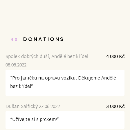
DONATIONS
40
Spolek dobrých duší, Andělé bez křídel.
4 000 Kč
08.08.2022
“Pro Janičku na opravu vozíku. Děkujeme Andělé
bez křídel”
Dušan Salfický 27.06.2022
3 000 Kč
“Užívejte si s prckem!”