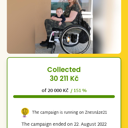
Collected
30 211 Kč
of 20 000 Kč
/ 151 %
The campaign is running on Znesnáze21
The campaign ended on 22. August 2022