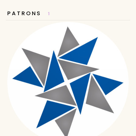
PATRONS
1