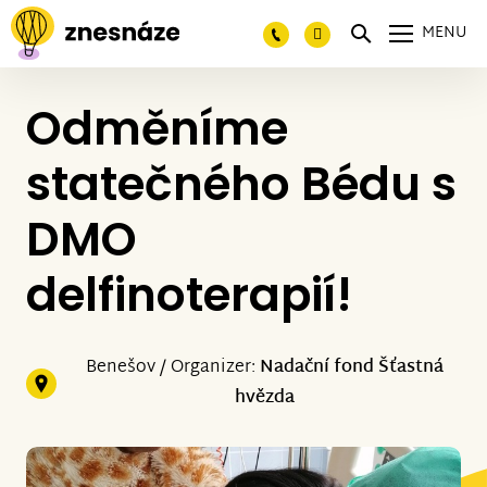
MENU
Odměníme
statečného Bédu s
DMO
delfinoterapií!
Benešov / Organizer:
Nadační fond Šťastná
hvězda