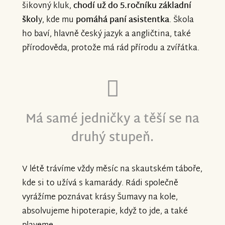
šikovný kluk,
chodí už do 5.ročníku základní
škol
y, kde mu
pomáhá paní asistentka
. Škola
ho baví, hlavně český jazyk a angličtina, také
přírodověda, protože má rád přírodu a zvířátka.
Má samé jedničky a těší se na
druhý stupeň.
V létě trávíme vždy měsíc na skautském táboře,
kde si to užívá s kamarády. Rádi společně
vyrážíme poznávat krásy Šumavy na kole,
absolvujeme hipoterapie, když to jde, a také