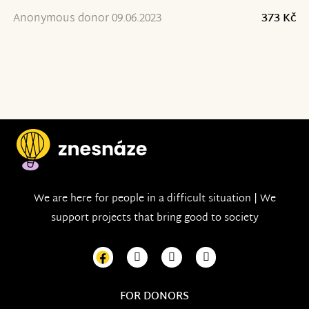
Anonymous donor 09.06.2023
373 Kč
We are here for people in a difficult situation | We
support projects that bring good to society
FOR DONORS