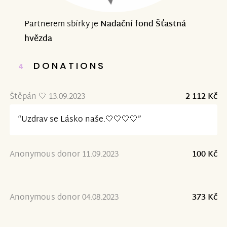
Partnerem sbírky je
Nadační fond Šťastná
hvězda
DONATIONS
4
Štěpán 🤍 13.09.2023
2 112 Kč
“Uzdrav se Lásko naše.🤍🤍🤍🤍”
Anonymous donor 11.09.2023
100 Kč
Anonymous donor 04.08.2023
373 Kč