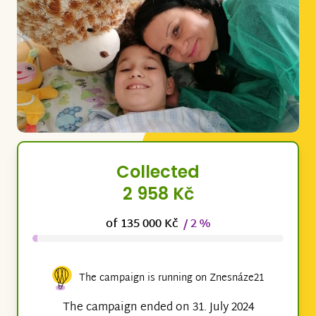
Collected
2 958 Kč
of 135 000 Kč
/ 2 %
The campaign is running on Znesnáze21
The campaign ended on 31. July 2024