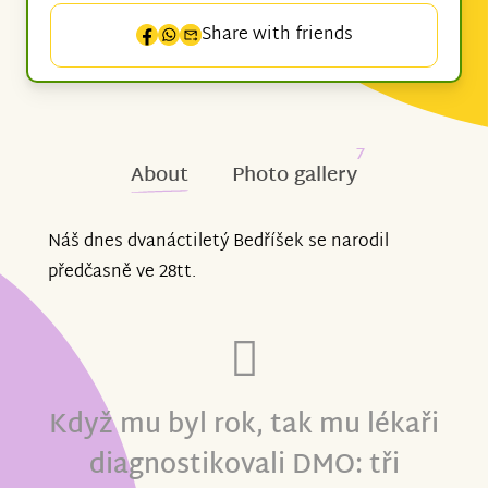
Share with friends
7
About
Photo gallery
Náš dnes dvanáctiletý Bedříšek se narodil
předčasně ve 28tt.
Když mu byl rok, tak mu lékaři
diagnostikovali DMO: tři