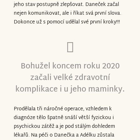
jeho stav postupně zlepšovat. Daneček začal
nejen komunikovat, ale i říkat svá první slova.
Dokonce už s pomocí udělal své první kroky!!!
Bohužel koncem roku 2020
začali velké zdravotní
komplikace i u jeho maminky.
Prodělala tři náročné operace, vzhledem k
diagnóze tělo špatně snáší větší fyzickou i
psychickou zátěž a je pod stálým dohledem
lékařů. Na péči o Danečka a Adélku zůstala