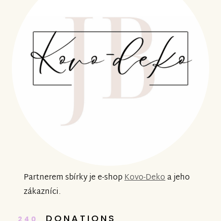
Partnerem sbírky je e-shop
Kovo-Deko
a jeho
zákazníci.
DONATIONS
240