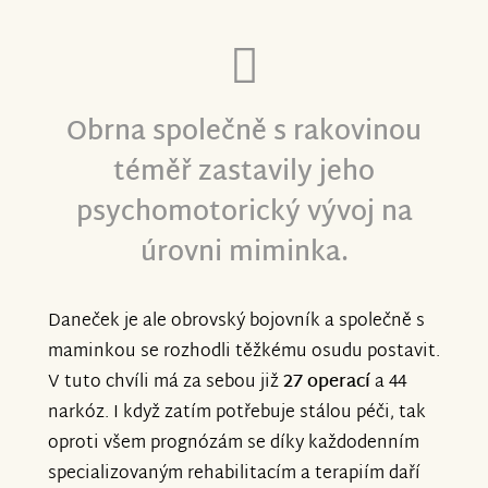
Obrna společně s rakovinou
téměř zastavily jeho
psychomotorický vývoj na
úrovni miminka.
Daneček je ale obrovský bojovník a společně s
maminkou se rozhodli těžkému osudu postavit.
V tuto chvíli má za sebou již
27 operací
a 44
narkóz. I když zatím potřebuje stálou péči, tak
oproti všem prognózám se díky každodenním
specializovaným rehabilitacím a terapiím daří