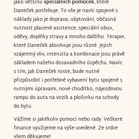
jako většinu
speciálních pomůcek
, které
Daneček potřebuje. To vše je navíc spojené s
náklady jako je doprava, ubytování, občasná
nutnost placené asistence, speciální obuv,
oděvy, doplňky stravy a mnoho dalšího. Terapie,
které Daneček absolvuje jsou různé. Jejich
vzájemný vliv, intenzita a kombinace jsou právě
základem našeho dosavadního úspěchu. Navíc
s tím, jak Daneček roste, bude nutné
přizpůsobit i potřebné vybavení bytu spojené s
nutnými úpravami, nové chodítko, nájezdovou
rampu do auta na vozík a plošinku na schody
do bytu.
Vážíme si jakékoliv pomoci nebo rady. Veškeré
finance využijeme na výše uvedené. Ze srdce
všem děkujeme!