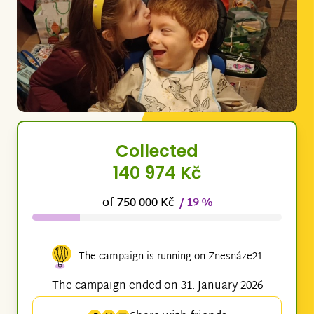
Collected
140 974 Kč
of 750 000 Kč
/ 19 %
The campaign is running on Znesnáze21
The campaign ended on 31. January 2026