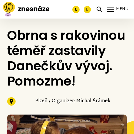
MENU
Obrna s rakovinou
téměř zastavily
Danečkův vývoj.
Pomozme!
Plzeň / Organizer:
Michal Šrámek