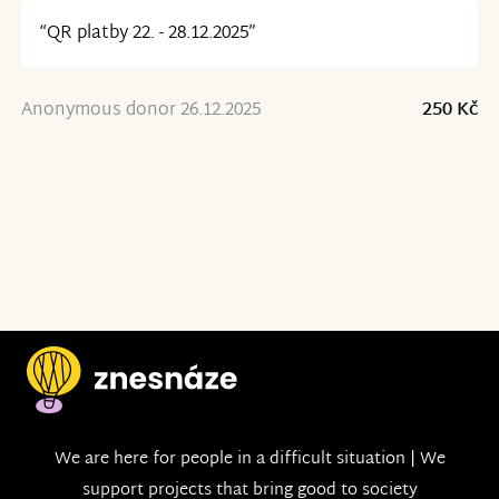
“QR platby 22. - 28.12.2025”
Anonymous donor 26.12.2025
250 Kč
We are here for people in a difficult situation | We
support projects that bring good to society