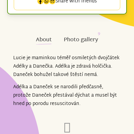
Share with friends
9
About
Photo gallery
Lucie je maminkou téměř osmiletých dvojčátek
Adélky a Danečka. Adélka je zdravá holčička.
Daneček bohužel takové štěstí nemá.
Adélka a Daneček se narodili předčasně,
protože Daneček přestával dýchat a musel být
hned po porodu resuscitován.