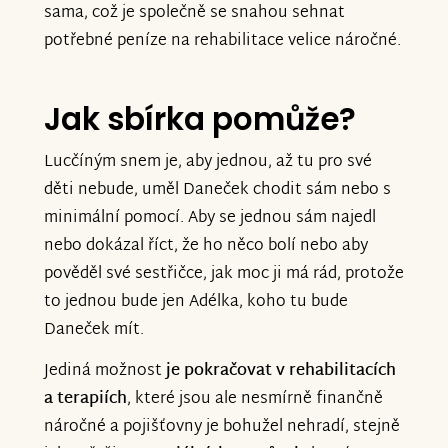
sama, což je společně se snahou sehnat
potřebné peníze na rehabilitace velice náročné.
Jak sbírka pomůže?
Lucčíným snem je, aby jednou, až tu pro své
děti nebude, uměl Daneček chodit sám nebo s
minimální pomocí. Aby se jednou sám najedl
nebo dokázal říct, že ho něco bolí nebo aby
pověděl své sestřičce, jak moc ji má rád, protože
to jednou bude jen Adélka, koho tu bude
Daneček mít.
Jediná možnost
je pokračovat v rehabilitacích
a terapiích
, které jsou ale nesmírně finančně
náročné a pojišťovny je bohužel nehradí, stejně