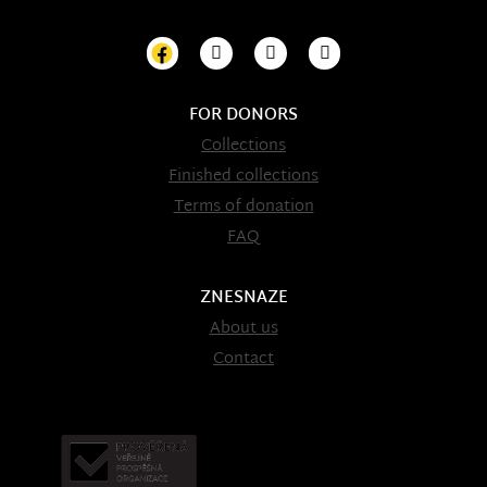
FOR DONORS
Collections
Finished collections
Terms of donation
FAQ
ZNESNAZE
About us
Contact