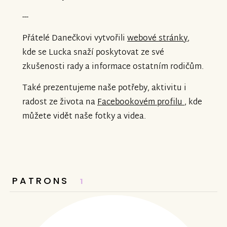
---
Přátelé Danečkovi vytvořili
webové stránky
,
kde se Lucka snaží poskytovat ze své
zkušenosti rady a informace ostatním rodičům.
Také prezentujeme naše potřeby, aktivitu i
radost ze života na
Facebookovém profilu
, kde
můžete vidět naše fotky a videa.
PATRONS
1