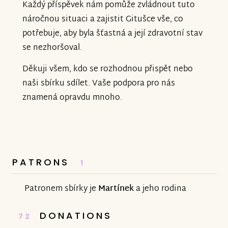
Každý příspěvek nám pomůže zvládnout tuto
náročnou situaci a zajistit Gitušce vše, co
potřebuje, aby byla šťastná a její zdravotní stav
se nezhoršoval.
Děkuji všem, kdo se rozhodnou přispět nebo
naši sbírku sdílet. Vaše podpora pro nás
znamená opravdu mnoho.
PATRONS
1
Patronem sbírky je
Martínek
a jeho rodina
DONATIONS
72