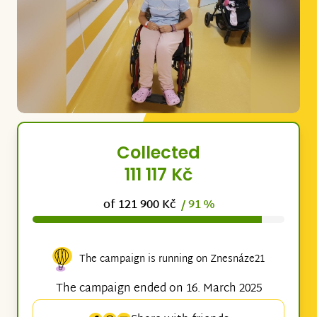
Collected
111 117 Kč
of 121 900 Kč
/ 91 %
The campaign is running on Znesnáze21
The campaign ended on 16. March 2025