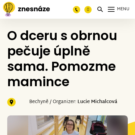
MENU
O dceru s obrnou
pečuje úplně
sama. Pomozme
mamince
Bechyně / Organizer:
Lucie Michalcová