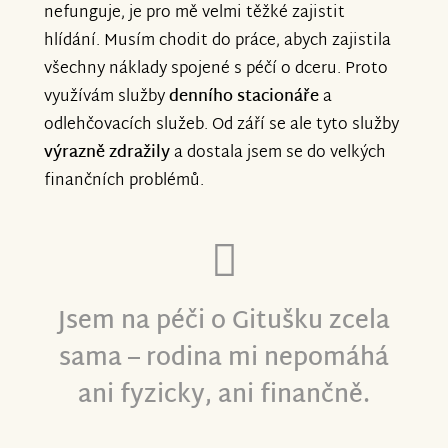
nefunguje, je pro mě velmi těžké zajistit
hlídání. Musím chodit do práce, abych zajistila
všechny náklady spojené s péčí o dceru. Proto
využívám služby
denního stacionáře
a
odlehčovacích služeb. Od září se ale tyto služby
výrazně zdražily
a dostala jsem se do velkých
finančních problémů.
Jsem na péči o Gitušku zcela
sama – rodina mi nepomáhá
ani fyzicky, ani finančně.