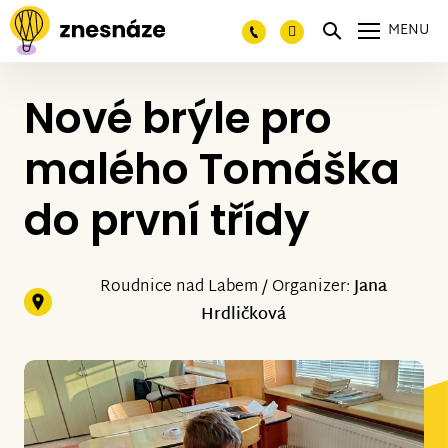
MENU
Nové brýle pro
malého Tomáška
do první třídy
Roudnice nad Labem / Organizer:
Jana
Hrdličková