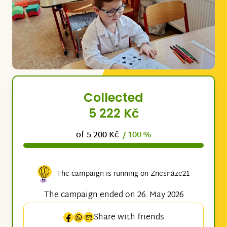
Collected
5 222 Kč
of 5 200 Kč
/ 100 %
The campaign is running on Znesnáze21
The campaign ended on 26. May 2026
Share with friends