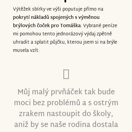
Výtěžek sbírky ve výši poputuje přímo na
pokrytí nákladů spojených s výměnou
brýlových čoček pro Tomáška
. Vybrané peníze
mi pomohou tento jednorázový výdaj zpětně
uhradit a splatit půjčku, kterou jsem si na brýle
musela vzít.
Můj malý prvňáček tak bude
moci bez problémů a s ostrým
zrakem nastoupit do školy,
aniž by se naše rodina dostala