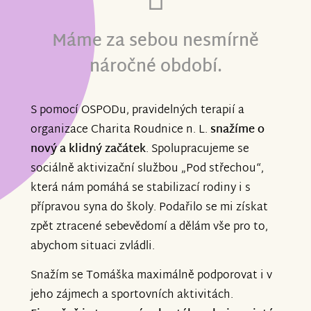
Máme za sebou nesmírně
náročné období.
S pomocí OSPODu, pravidelných terapií a
organizace Charita Roudnice n. L.
snažíme o
nový a klidný začátek
. Spolupracujeme se
sociálně aktivizační službou „Pod střechou“,
která nám pomáhá se stabilizací rodiny i s
přípravou syna do školy. Podařilo se mi získat
zpět ztracené sebevědomí a dělám vše pro to,
abychom situaci zvládli.
Snažím se Tomáška maximálně podporovat i v
jeho zájmech a sportovních aktivitách.