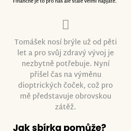
Finančně je to pro nás ale stále velmi napjaté.
Tomášek nosí brýle už od pěti
let a pro svůj zdravý vývoj je
nezbytně potřebuje. Nyní
přišel čas na výměnu
dioptrických čoček, což pro
mě představuje obrovskou
zátěž.
Jak sbírka pomůže?