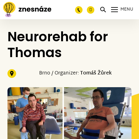
MENU
Neurorehab for
Thomas
Brno / Organizer:
Tomáš Žůrek