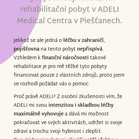
rehabilitační pobyt v ADELI
Medical Centra v Piešťanech.
Jelikož se ale jedná o
léčbu v zahraničí
,
pojišťovna
na tento pobyt
nepřispívá
.
Vzhledem k
finanční náročnosti
takové
rehabilitace je pro mě těžké tyto pobyty
financovat pouze z vlastních zdrojů, proto jsem
se rozhodl požádat vás o pomoc.
Proč právě ADELI? Z osobní zkušenosti vím, že
ADELI mi svou
intenzitou i skladbou léčby
maximálně vyhovuje
a dává mi možnost
pokračovat ve svých aktivitách, udržet si svoje
zdraví a trochu svoji hybnost i zlepšit.