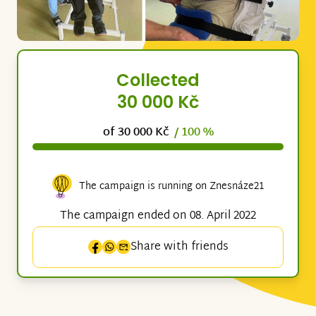
Collected
30 000 Kč
of 30 000 Kč
/ 100 %
The campaign is running on Znesnáze21
The campaign ended on 08. April 2022
Share with friends