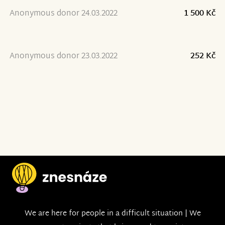
Anonymous donor 24.03.2022
1 500 Kč
Anonymous donor 23.03.2022
252 Kč
We are here for people in a difficult situation | We