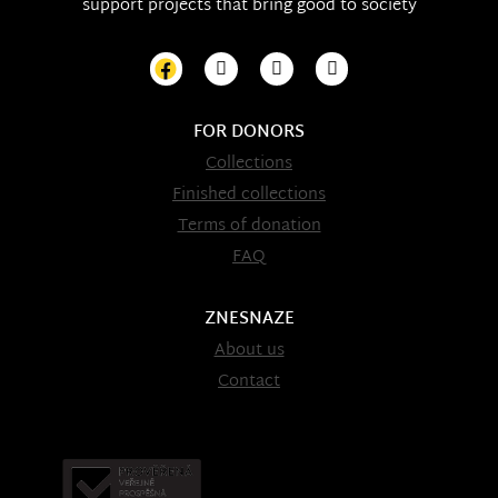
support projects that bring good to society
FOR DONORS
Collections
Finished collections
Terms of donation
FAQ
ZNESNAZE
About us
Contact