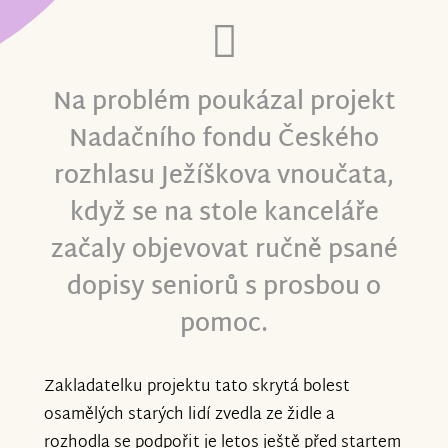
Na problém poukázal projekt
Nadačního fondu Českého
rozhlasu
Ježíškova vnoučata
,
když se na stole kanceláře
začaly objevovat ručně psané
dopisy seniorů s prosbou o
pomoc
.
Zakladatelku projektu tato skrytá bolest
osamělých starých lidí zvedla ze židle a
rozhodla se podpořit je letos ještě před startem