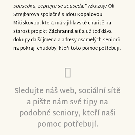
sousedku, zeptejte se souseda,"
vzkazuje Olí
Štrejbarová společně s
Idou Kopalovou
Mitiskovou
, která má v jihlavské charitě na
starost projekt
Záchranná síť
a už teď dáva
dokupy další jména a adresy osamělých seniorů
na pokraji chudoby, kteří toto pomoc potřebují.
Sledujte náš web, sociální sítě
a
pište nám své tipy na
podobné seniory
, kteří naši
pomoc potřebují.