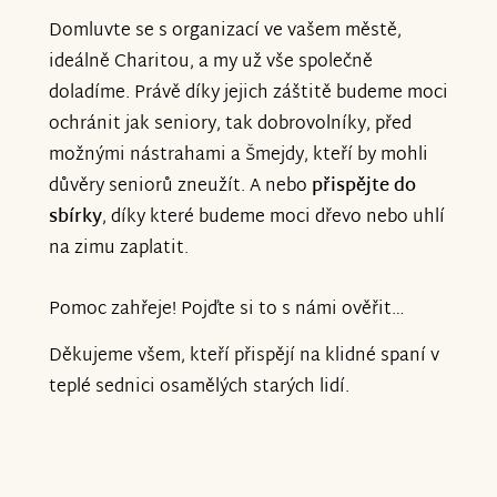
Domluvte se s organizací ve vašem městě,
ideálně Charitou, a my už vše společně
doladíme. Právě díky jejich záštitě budeme moci
ochránit jak seniory, tak dobrovolníky, před
možnými nástrahami a Šmejdy, kteří by mohli
důvěry seniorů zneužít. A nebo
přispějte do
sbírky
, díky které budeme moci dřevo nebo uhlí
na zimu zaplatit.
Pomoc zahřeje! Pojďte si to s námi ověřit…
Děkujeme všem, kteří přispějí na klidné spaní v
teplé sednici osamělých starých lidí.