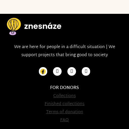
We are here for people in a difficult situation | We
support projects that bring good to society
FOR DONORS
Collections
Finished collections
Terms of donation
FAQ