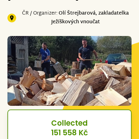
ČR / Organizer:
Olí Štrejbarová, zakladatelka
Ježíškových vnoučat
Collected
151 558 Kč