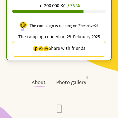
of 200 000 Kč
/ 76 %
The campaign is running on Znesnáze21
The campaign ended on 28. February 2025
Share with friends
4
About
Photo gallery