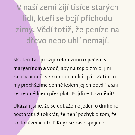
V naší zemi žijí tisíce starých
lidí, kteří se bojí příchodu
zimy. Vědí totiž, že peníze na
dřevo nebo uhlí nemají.
Někteří tak
prožijí celou zimu o pečivu s
margarínem a vodě
, aby na teplo zbylo. Jiní
zase v bundě, se kterou chodí i spát. Zatímco
my procházíme denně kolem jejich obydlí a ani
se neohlédnem přes plot.
Pojďme to změnit!
Ukázali jsme, že se dokážeme jeden o druhého
postarat už tolikrát, že není pochyb o tom, že
to dokážeme i teď. Když se zase spojíme.