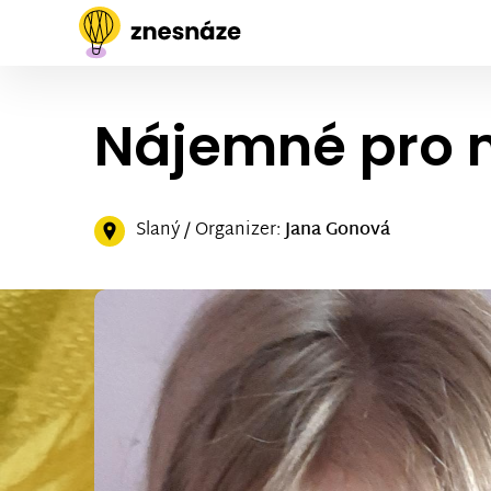
Nájemné pro 
Slaný / Organizer:
Jana Gonová