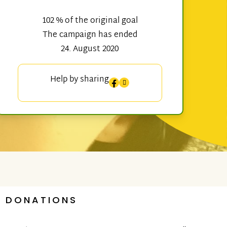
102 % of the original goal
The campaign has ended
24. August 2020
Help by sharing
DONATIONS