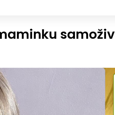
maminku samoživi