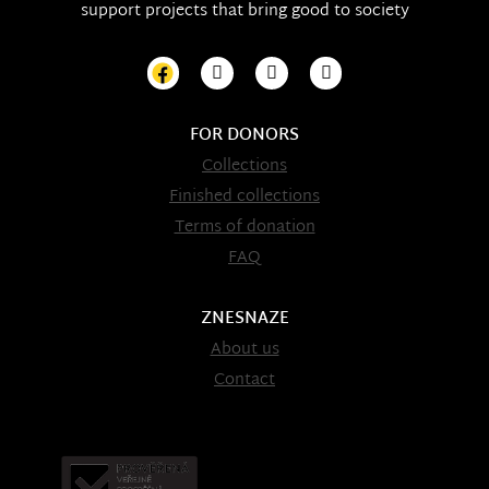
support projects that bring good to society
FOR DONORS
Collections
Finished collections
Terms of donation
FAQ
ZNESNAZE
About us
Contact