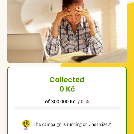
Collected
0 Kč
of 300 000 Kč
/ 0 %
The campaign is running on Znesnáze21