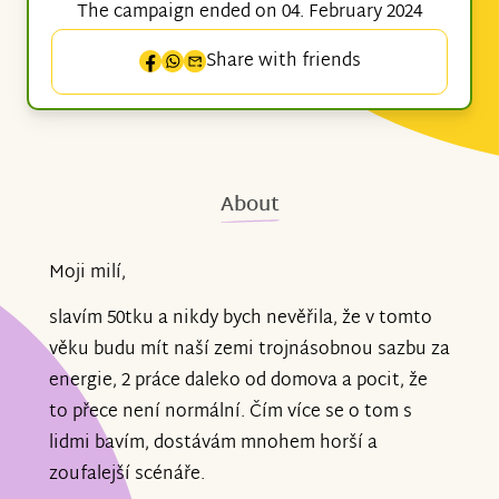
The campaign ended on 04. February 2024
Share with friends
About
Moji milí,
slavím 50tku a nikdy bych nevěřila, že v tomto
věku budu mít naší zemi trojnásobnou sazbu za
energie, 2 práce daleko od domova a pocit, že
to přece není normální. Čím více se o tom s
lidmi bavím, dostávám mnohem horší a
zoufalejší scénáře.