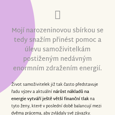
Mojí narozeninovou sbírkou se
tedy snažím přinést pomoc a
úlevu samoživitelkám
postiženým nedávným
enormním zdražením energií.
Život samoživitelek již tak často představuje
řadu výzev a aktuální
nárůst nákladů na
energie vytváří ještě větší finanční tlak
na
tyto ženy, které v poslední době balancují mezi
dvěma prácema, aby zvládaly své závazky.