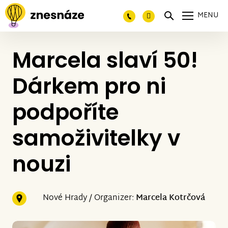
MENU
Marcela slaví 50!
Dárkem pro ni
podpoříte
samoživitelky v
nouzi
Nové Hrady / Organizer:
Marcela Kotrčová