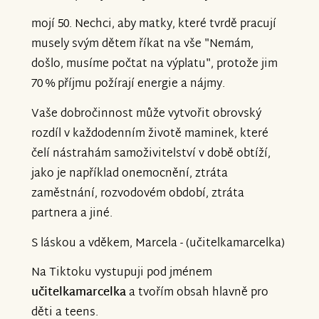
mojí 50. Nechci, aby matky, které tvrdě pracují
musely svým dětem říkat na vše "Nemám,
došlo, musíme počtat na výplatu", protože jim
70 % příjmu požírají energie a nájmy.
Vaše dobročinnost může vytvořit obrovský
rozdíl v každodenním životě maminek, které
čelí nástrahám samoživitelství v době obtíží,
jako je například onemocnění, ztráta
zaměstnání, rozvodovém období, ztráta
partnera a jiné.
S láskou a vděkem, Marcela - (učitelkamarcelka)
Na Tiktoku vystupuji pod jménem
učitelkamarcelka
a tvořím obsah hlavně pro
děti a teens.