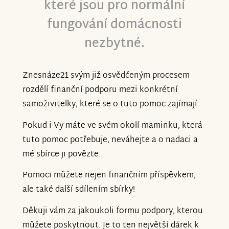
které jsou pro normální
fungování domácnosti
nezbytné.
Znesnáze21 svým již osvědčeným procesem
rozdělí finanční podporu mezi konkrétní
samoživitelky, které se o tuto pomoc zajímají.
Pokud i Vy máte ve svém okolí maminku, která
tuto pomoc potřebuje, neváhejte a o nadaci a
mé sbírce ji povězte.
Pomoci můžete nejen finančním příspěvkem,
ale také další sdílením sbírky!
Děkuji vám za jakoukoli formu podpory, kterou
můžete poskytnout. Je to ten největší dárek k