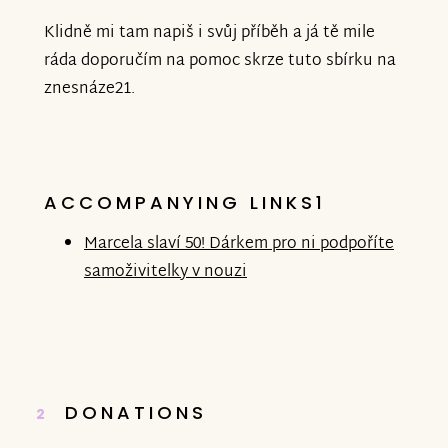
Klidně mi tam napiš i svůj příběh a já tě mile
ráda doporučím na pomoc skrze tuto sbírku na
znesnáze21.
ACCOMPANYING LINKS1
Marcela slaví 50! Dárkem pro ni podpoříte
samoživitelky v nouzi
DONATIONS
2