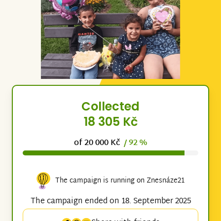
Collected
18 305 Kč
of 20 000 Kč
/ 92 %
The campaign is running on Znesnáze21
The campaign ended on 18. September 2025