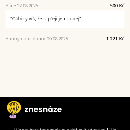
Alice 22.08.2025
500 Kč
“Gábi ty víš, že ti přeji jen to nej”
Anonymous donor 20.08.2025
1 221 Kč