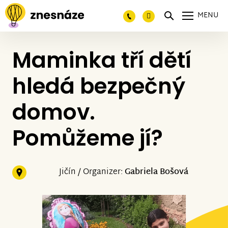
MENU
Maminka tří dětí
hledá bezpečný
domov.
Pomůžeme jí?
Jičín / Organizer:
Gabriela Bošová