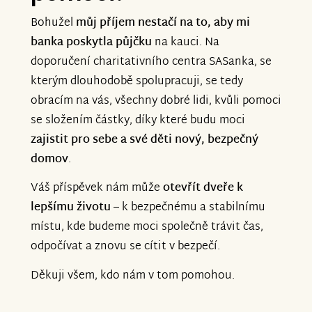
Bohužel
můj příjem nestačí na to, aby mi
banka poskytla půjčku
na kauci. Na
doporučení charitativního centra SASanka, se
kterým dlouhodobě spolupracuji, se tedy
obracím na vás, všechny dobré lidi, kvůli pomoci
se složením částky, díky které budu moci
zajistit pro sebe a své děti nový, bezpečný
domov
.
Váš příspěvek nám může
otevřít dveře k
lepšímu životu
– k bezpečnému a stabilnímu
místu, kde budeme moci společně trávit čas,
odpočívat a znovu se cítit v bezpečí.
Děkuji všem, kdo nám v tom pomohou.