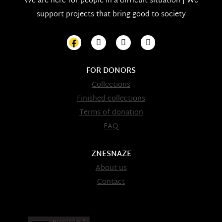
We are here for people in a difficult situation | We
support projects that bring good to society
FOR DONORS
Collections
Finished collections
Terms of donation
FAQ
ZNESNAZE
About us
Contact