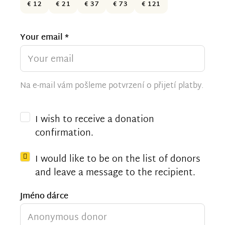
€ 12
€ 21
€ 37
€ 73
€ 121
Your email *
Na e-mail vám pošleme potvrzení o přijetí platby.
I wish to receive a donation
confirmation.
I would like to be on the list of donors
and leave a message to the recipient.
Jméno dárce