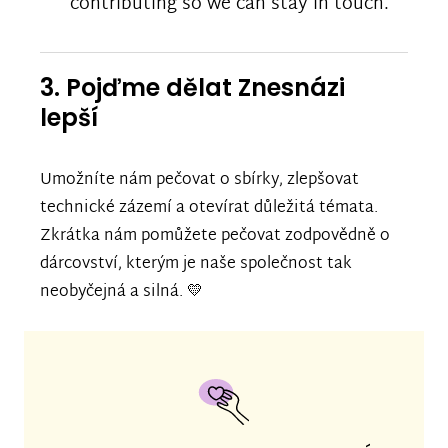
contributing so we can stay in touch.
3. Pojďme dělat Znesnázi
lepší
Umožníte nám pečovat o sbírky, zlepšovat
technické zázemí a otevírat důležitá témata.
Zkrátka nám pomůžete pečovat zodpovědně o
dárcovství, kterým je naše společnost tak
neobyčejná a silná. 💛