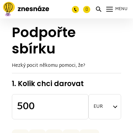
MENU
Podpořte
sbírku
Hezký pocit někomu pomoci, že?
1. Kolik chci darovat
EUR