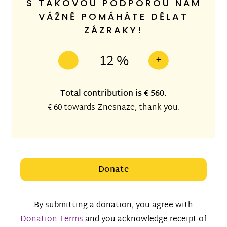
S TAKOVOU PODPOROU NÁM
VÁŽNĚ POMÁHÁTE DĚLAT
ZÁZRAKY!
12 %
-
+
Total contribution is
€ 560
.
€ 60
towards Znesnaze, thank you.
Donate
By submitting a donation, you agree with
Donation Terms
and you acknowledge receipt of