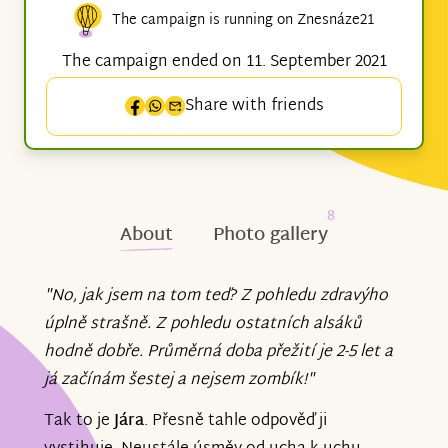
The campaign is running on Znesnáze21
The campaign ended on 11. September 2021
Share with friends
8
About
Photo gallery
"No, jak jsem na tom teď? Z pohledu zdravýho
úplně strašně. Z pohledu ostatních alsáků
hodně dobře. Průměrná doba přežití je 2-5 let a
já začínám šestej a nejsem zombík!"
Tak to je
Jára
. Přesně tahle odpověď ji