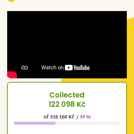
Collected
122 098 Kč
of 316 160 Kč
/ 39 %