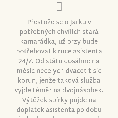
Přestože se o Jarku v
potřebných chvílích stará
kamarádka, už brzy bude
potřebovat k ruce asistenta
24/7. Od státu dosáhne na
měsíc necelých dvacet tisíc
korun, jenže taková služba
vyjde téměř na dvojnásobek.
Výtěžek sbírky půjde na
doplatek asistenta po dobu