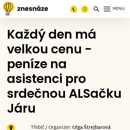
MENU
Každý den má
velkou cenu -
peníze na
asistenci pro
srdečnou ALSačku
Járu
Třebíč / Organizer:
Olga Štrejbarová