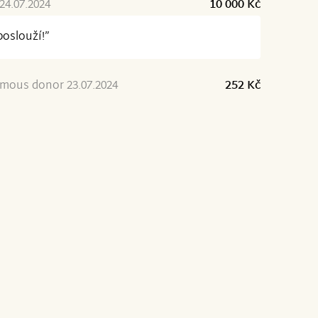
24.07.2024
10 000 Kč
poslouží!”
mous donor 23.07.2024
252 Kč