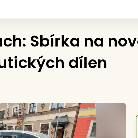
ách: Sbírka na nov
utických dílen