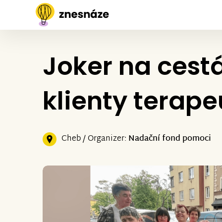
Joker na cest
klienty terape
Cheb / Organizer:
Nadační fond pomoci