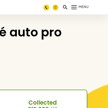
MENU
é auto pro
Collected