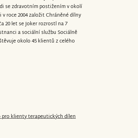
idi se zdravotním postižením v okolí
i v roce 2004 založit Chráněné dílny
a 20 let se Joker rozrostl na 7
tnanci a sociální službu Sociálně
těvuje okolo 45 klientů z celého
 pro klienty terapeutických dílen