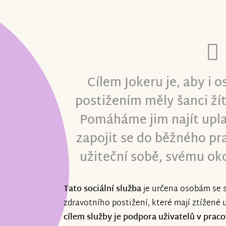
Cílem Jokeru je, aby i 
postižením měly šanci ží
Pomáháme jim najít upla
zapojit se do běžného pr
užiteční sobě, svému okol
Tato sociální služba
je určena osobám se 
zdravotního postižení, které mají ztížené 
cílem služby je podpora uživatelů v prac