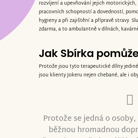
rozvíjení a upevňování jejich motorických,
pracovních schopností a dovedností, pom
hygieny a při zajištění a přípravě stravy. 
zdarma, a to ambulantně v dílnách, kavárn
Jak Sbírka pomůž
Protože jsou tyto terapeutické dílny jedi
jsou klienty Jokeru nejen chebané, ale i ob
Protože se jedná o osoby, 
běžnou hromadnou dopra