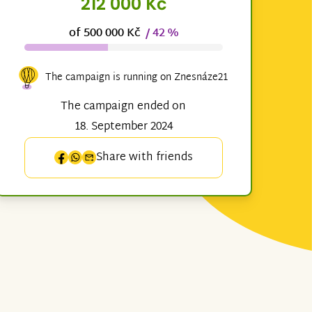
212 000 Kč
of 500 000 Kč
/ 42 %
The campaign is running on Znesnáze21
The campaign ended on
18. September 2024
Share with friends