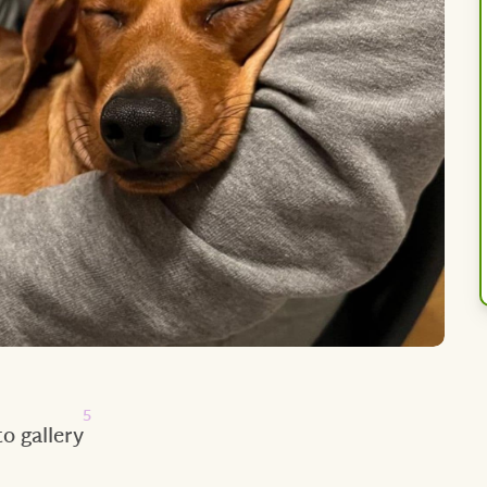
5
o gallery