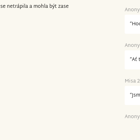
se netrápila a mohla být zase
Anony
“Hod
Anony
“Ať 
Misa 2
“Jsm
Anony