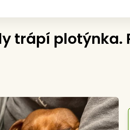
ly trápí plotýnka.