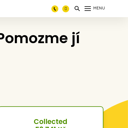
MENU
 Pomozme jí
Collected