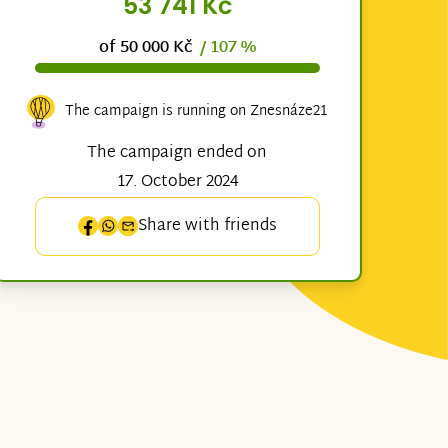
53 741 Kč
of 50 000 Kč
/ 107 %
The campaign is running on Znesnáze21
The campaign ended on
17. October 2024
Share with friends