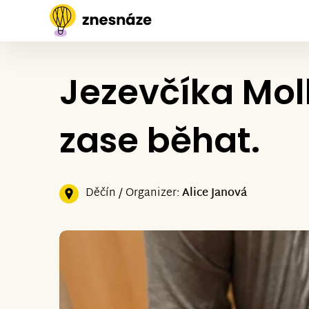
Jezevčíka Mol
zase běhat.
Děčín / Organizer:
Alice Janová