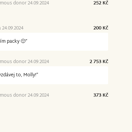
mous donor 24.09.2024
252 Kč
 24.09.2024
200 Kč
ím packy 🙂”
mous donor 24.09.2024
2 753 Kč
zdávej to, Molly!”
mous donor 24.09.2024
373 Kč