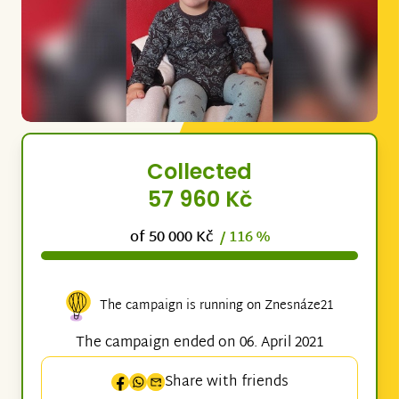
Collected
57 960 Kč
of 50 000 Kč
/ 116 %
The campaign is running on Znesnáze21
The campaign ended on 06. April 2021
Share with friends