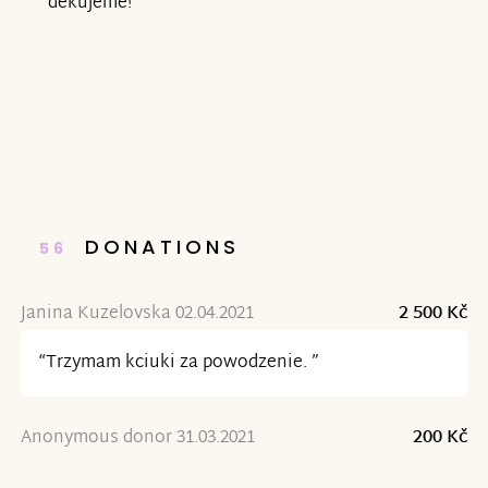
děkujeme!
DONATIONS
56
Janina Kuzelovska 02.04.2021
2 500 Kč
“Trzymam kciuki za powodzenie. ”
Anonymous donor 31.03.2021
200 Kč