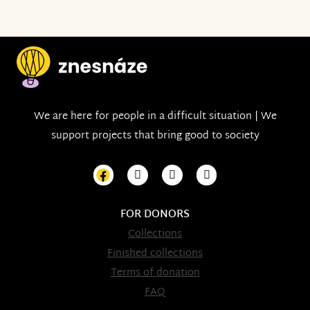
We are here for people in a difficult situation | We
support projects that bring good to society
FOR DONORS
Collections
Finished collections
Terms of donation
FAQ