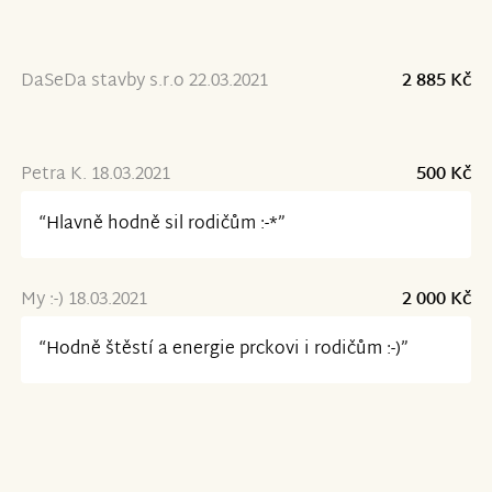
DaSeDa stavby s.r.o 22.03.2021
2 885 Kč
Petra K. 18.03.2021
500 Kč
“Hlavně hodně sil rodičům :-*”
My :-) 18.03.2021
2 000 Kč
“Hodně štěstí a energie prckovi i rodičům :-)”