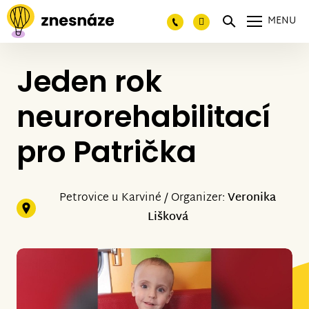
MENU
Jeden rok
neurorehabilitací
pro Patrička
Petrovice u Karviné / Organizer:
Veronika
Lišková