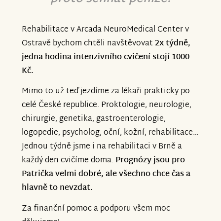
Rehabilitace v Arcada NeuroMedical Center v
Ostravě bychom chtěli navštěvovat
2x týdně,
jedna hodina intenzivního cvičení stojí 1000
Kč.
Mimo to už teď jezdíme za lékaři prakticky po
celé České republice. Proktologie, neurologie,
chirurgie, genetika, gastroenterologie,
logopedie, psycholog, oční, kožní, rehabilitace…
Jednou týdně jsme i na rehabilitaci v Brně a
každý den cvičíme doma.
Prognózy jsou pro
Patrička velmi dobré, ale všechno chce čas a
hlavně to nevzdat.
Za finanční pomoc a podporu všem moc