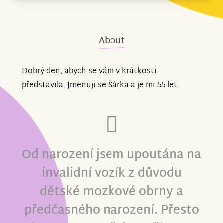
About
Dobrý den, abych se vám v krátkosti
představila. Jmenuji se Šárka a je mi 55 let.
Od narození jsem upoutána na
invalidní vozík z důvodu
dětské mozkové obrny a
předčasného narození. Přesto