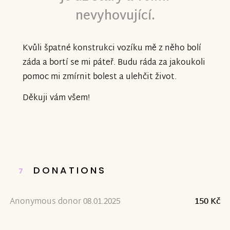
nevyhovující.
Kvůli špatné konstrukci vozíku mě z něho bolí
záda a bortí se mi páteř. Budu ráda za jakoukoli
pomoc mi zmírnit bolest a ulehčit život.
Děkuji vám všem!
DONATIONS
7
Anonymous donor 08.01.2025
150 Kč