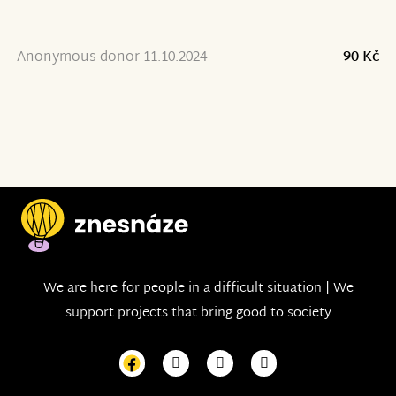
Anonymous donor 11.10.2024
90 Kč
We are here for people in a difficult situation | We
support projects that bring good to society