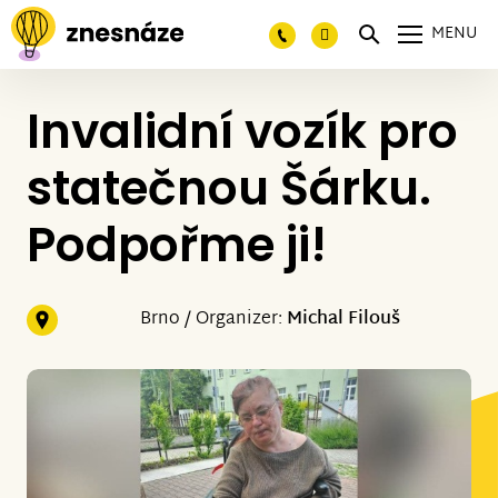
MENU
Invalidní vozík pro
statečnou Šárku.
Podpořme ji!
Brno / Organizer:
Michal Filouš