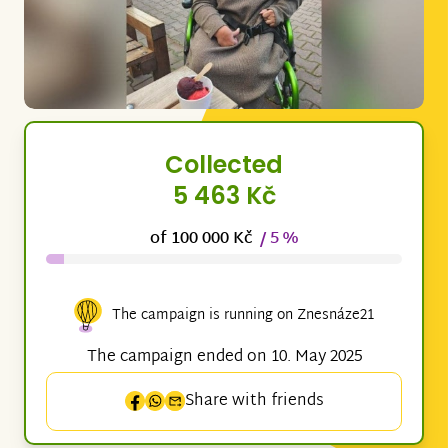
Collected
5 463 Kč
of 100 000 Kč
/ 5 %
The campaign is running on Znesnáze21
The campaign ended on 10. May 2025
Share with friends