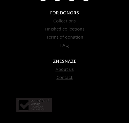
FOR DONORS
Collections
Finished collections
Terms of donation
FAQ
ZNESNAZE
About us
Contact