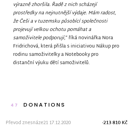
výrazně zhoršila. Řadě z nich scházejí
prostředky na nejnutnější výdaje. Mám radost,
že Češi a v tuzemsku působící společnosti
projevují velkou ochotu pomáhat a
samoživitele podporují
,“ říká novinářka Nora
Fridrichová, která přišla s iniciativou Nákup pro
rodinu samoživitelky a Notebooky pro
distanční výuku dětí samoživitelů.
DONATIONS
47
Převod znesnáze21 17.12.2020
-213 810 Kč