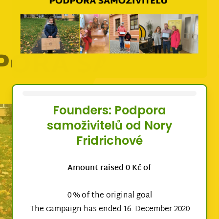
Founders: Podpora
samoživitelů od Nory
Fridrichové
Amount raised 0 Kč of
0 % of the original goal
The campaign has ended 16. December 2020