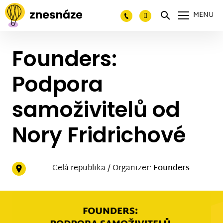
MENU
Founders:
Podpora
samoživitelů od
Nory Fridrichové
Celá republika / Organizer:
Founders