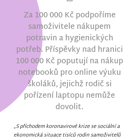
Za 100 000 Kč podpoříme
samoživitele nákupem
potravin a hygienických
potřeb. Příspěvky nad hranici
100 000 Kč poputují na nákup
notebooků pro online výuku
školáků, jejichž rodič si
pořízení laptopu nemůže
dovolit.
„
S příchodem koronavirové krize se sociální a
ekonomická situace tisíců rodin samoživitelů