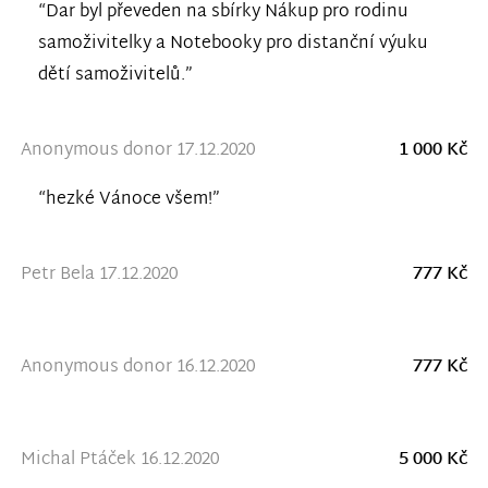
“Dar byl převeden na sbírky Nákup pro rodinu
samoživitelky a Notebooky pro distanční výuku
dětí samoživitelů.”
Anonymous donor 17.12.2020
1 000 Kč
“hezké Vánoce všem!”
Petr Bela 17.12.2020
777 Kč
Anonymous donor 16.12.2020
777 Kč
Michal Ptáček 16.12.2020
5 000 Kč