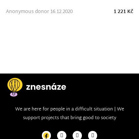
Anonymous donor 16.12.2020
1 221 Kč
We are here for people in a difficult situation | We
support projects that bring good to society