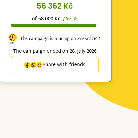
56 362 Kč
of 58 000 Kč
/ 97 %
The campaign is running on Znesnáze21
The campaign ended on 28. July 2026
Share with friends