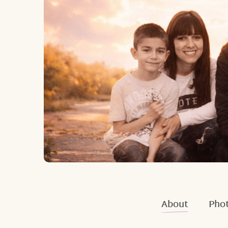
About
Phot