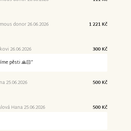
mous donor 26.06.2026
1 221 Kč
kovi 26.06.2026
300 Kč
íme pěsti 🙏🏻”
na 25.06.2026
500 Kč
ová Hana 25.06.2026
500 Kč