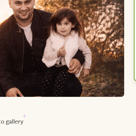
4
o gallery