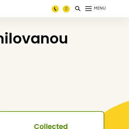
MENU
milovanou
Collected