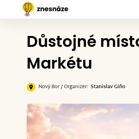
Důstojné míst
Markétu
Nový Bor / Organizer:
Stanislav Giňo