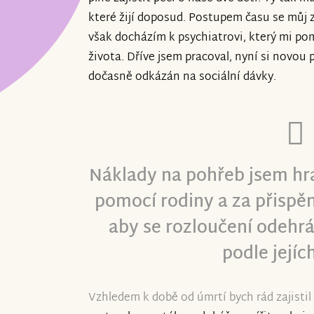
které žijí doposud. Postupem času se můj z
však docházím k psychiatrovi, který mi po
života. Dříve jsem pracoval, nyní si novou 
dočasně odkázán na sociální dávky.
Náklady na pohřeb jsem hrad
pomocí rodiny a za přispěn
aby se rozloučení odehrá
podle jejíc
Vzhledem k době od úmrtí bych rád zajisti