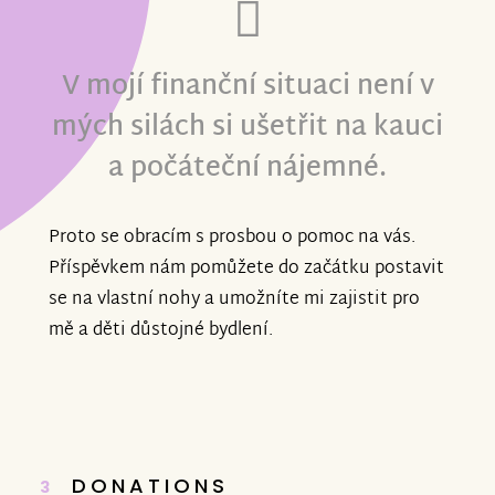
V mojí finanční situaci není v
mých silách si ušetřit na kauci
a počáteční nájemné.
Proto se obracím s prosbou o pomoc na vás.
Příspěvkem nám pomůžete do začátku postavit
se na vlastní nohy a umožníte mi zajistit pro
mě a děti důstojné bydlení.
DONATIONS
3