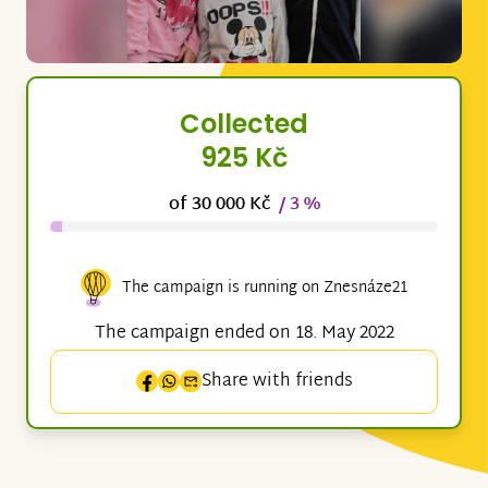
Collected
925 Kč
of 30 000 Kč
/ 3 %
The campaign is running on Znesnáze21
The campaign ended on 18. May 2022
Share with friends