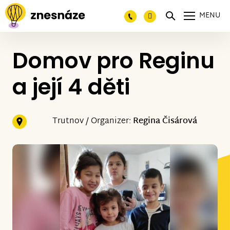
MENU
Domov pro Reginu
a její 4 děti
Trutnov / Organizer:
Regina Čisárová