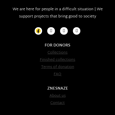
We are here for people in a difficult situation | We
support projects that bring good to society
FOR DONORS
Collections
Finished collections
Terms of donation
FAQ
ZNESNAZE
About us
Contact