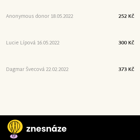
Anonymous donor 18.05.2022
252 Kč
Lucie Lípová 16.05.2022
300 Kč
Dagmar Švecová 22.02.2022
373 Kč