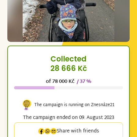
Collected
28 666 Kč
of 78 000 Kč
/ 37 %
The campaign is running on Znesnáze21
The campaign ended on 09. August 2023
Share with friends