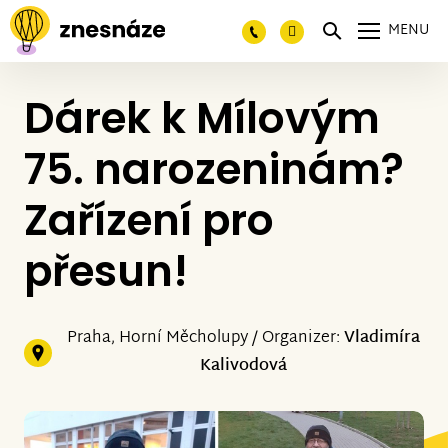
MENU
Dárek k Mílovým
75. narozeninám?
Zařízení pro
přesun!
Praha, Horní Měcholupy / Organizer:
Vladimíra
Kalivodová