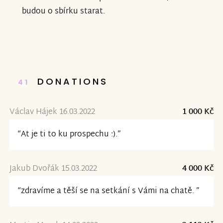
budou o sbírku starat.
DONATIONS
41
Václav Hájek 16.03.2022
1 000 Kč
“At je ti to ku prospechu :).”
Jakub Dvořák 15.03.2022
4 000 Kč
“zdravíme a těší se na setkání s Vámi na chatě. ”