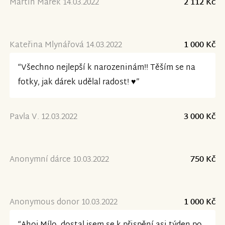
Martin Marek 14.03.2022
2 112 Kč
Kateřina Mlynářová 14.03.2022
1 000 Kč
“Všechno nejlepší k narozeninám!! Těším se na
fotky, jak dárek udělal radost! ♥”
Pavla V. 12.03.2022
3 000 Kč
Anonymní dárce 10.03.2022
750 Kč
Anonymous donor 10.03.2022
1 000 Kč