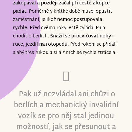
zakopával a později začal při cestě z kopce
padat.
Poměrně v krátké době musel opustit
zaměstnání, jelikož
nemoc postupovala
rychle.
Před dvěma roky ještě zvládal Míla
chodit o berlích.
Snažil se procvičovat nohy i
ruce, jezdil na rotopedu.
Před rokem se přidal i
slabý třes rukou a síla z nich se rychle ztrácela.
Pak už nezvládal ani chůzi o
berlích a mechanický invalidní
vozík se pro něj stal jedinou
možností, jak se přesunout a