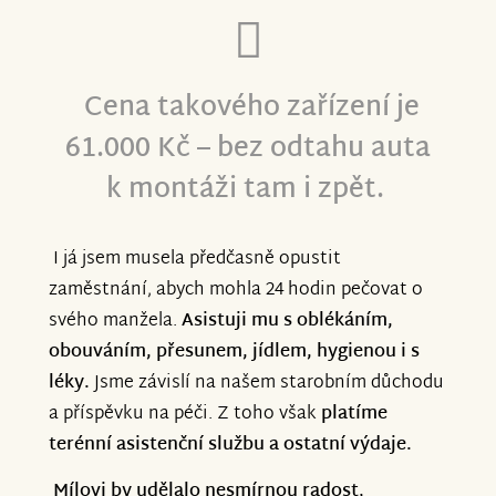
Cena takového zařízení je
61.000 Kč – bez odtahu auta
k montáži tam i zpět.
I já jsem musela předčasně opustit
zaměstnání, abych mohla 24 hodin pečovat o
svého manžela.
Asistuji mu s oblékáním,
obouváním, přesunem, jídlem, hygienou i s
léky.
Jsme závislí na našem starobním důchodu
a příspěvku na péči. Z toho však
platíme
terénní asistenční službu a ostatní výdaje.
Mílovi by udělalo nesmírnou radost,