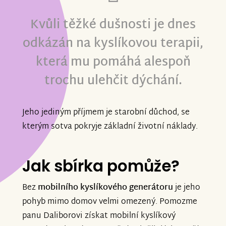
Kvůli těžké dušnosti je dnes
odkázán na kyslíkovou terapii,
která mu pomáhá alespoň
trochu ulehčit dýchání.
Jeho jediným příjmem je starobní důchod, se
kterým sotva pokryje základní životní náklady.
Jak sbírka pomůže?
Bez
mobilního kyslíkového generátoru
je jeho
pohyb mimo domov velmi omezený. Pomozme
panu Daliborovi získat mobilní kyslíkový