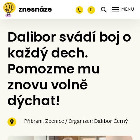
MENU
Dalibor svádí boj o
každý dech.
Pomozme mu
znovu volně
dýchat!
Příbram, Zbenice / Organizer:
Dalibor Černý