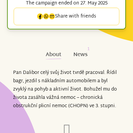
The campaign ended on 27. May 2025
Share with friends
1
About
News
Pan Dalibor celý svůj život tvrdě pracoval. Řídil
bagr, jezdil s nákladním automobilem a byl
zvyklý na pohyb a aktivní život. Bohužel mu do
života zasáhla vážná nemoc – chronická
obstrukční plicní nemoc (CHOPN) ve 3. stupni.