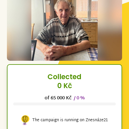
Collected
0 Kč
of 65 000 Kč
/ 0 %
The campaign is running on Znesnáze21