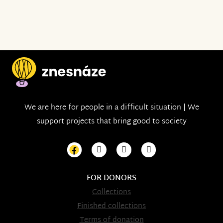
We are here for people in a difficult situation | We
support projects that bring good to society
FOR DONORS
Collections
Finished collections
Terms of donation