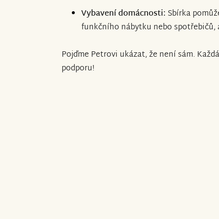
Vybavení domácnosti:
Sbírka pomůž
funkčního nábytku nebo spotřebičů, a
Pojďme Petrovi ukázat, že není sám. Každ
podporu!