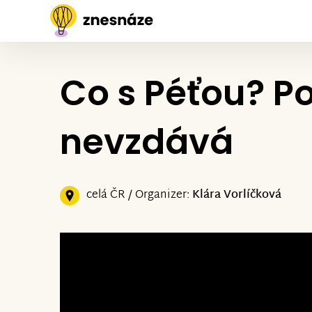
Co s Péťou? P
nevzdává
celá ČR / Organizer:
Klára Vorlíčková