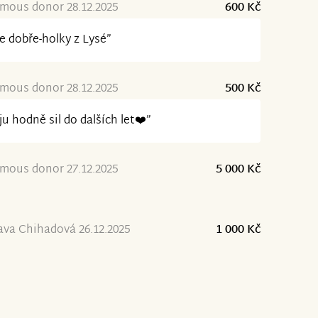
mous donor 28.12.2025
600 Kč
je dobře-holky z Lysé”
mous donor 28.12.2025
500 Kč
ju hodně sil do dalších let❤️”
mous donor 27.12.2025
5 000 Kč
ava Chihadová 26.12.2025
1 000 Kč