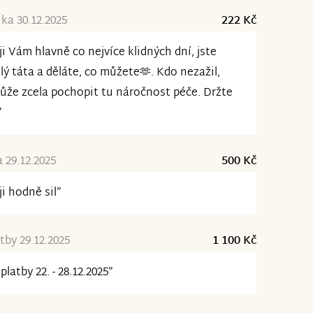
ka 30.12.2025
222 Kč
ji Vám hlavně co nejvíce klidných dní, jste
lý táta a děláte, co můžete🫶. Kdo nezažil,
že zcela pochopit tu náročnost péče. Držte
”
 29.12.2025
500 Kč
ji hodně sil”
tby 29.12.2025
1 100 Kč
platby 22. - 28.12.2025”