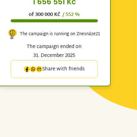
1 656 551 Kč
of 300 000 Kč
/ 552 %
The campaign is running on Znesnáze21
The campaign ended on
31. December 2025
Share with friends