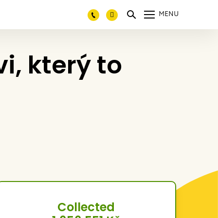
MENU
, který to
Collected