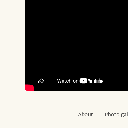
About
Photo gal