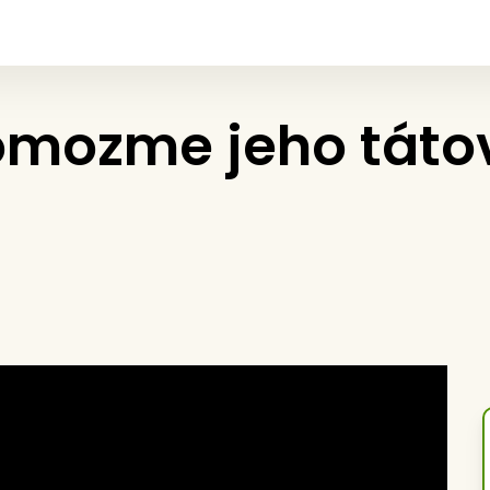
omozme jeho tátovi