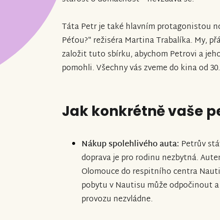
Táta Petr je také hlavním protagonistou 
Péťou?" režiséra Martina Trabalíka. My, přá
založit tuto sbírku, abychom Petrovi a jeh
pomohli. Všechny vás zveme do kina od 30. 
Jak konkrétně vaše 
Nákup spolehlivého auta:
Petrův stáv
doprava je pro rodinu nezbytná. Aute
Olomouce do respitního centra Nautis
pobytu v Nautisu může odpočinout a 
provozu nezvládne.