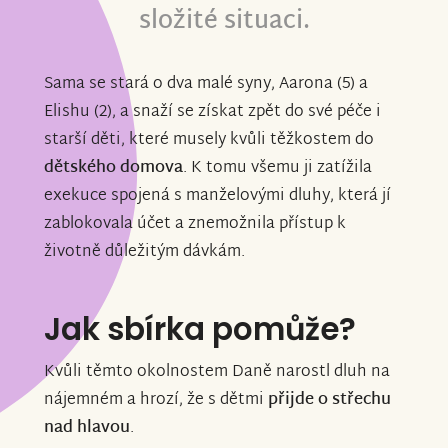
složité situaci.
Sama se stará o dva malé syny, Aarona (5) a
Elishu (2), a snaží se získat zpět do své péče i
starší děti, které musely kvůli těžkostem do
dětského domova
. K tomu všemu ji zatížila
exekuce spojená s manželovými dluhy, která jí
zablokovala účet a znemožnila přístup k
životně důležitým dávkám.
Jak sbírka pomůže?
Kvůli těmto okolnostem Daně narostl dluh na
nájemném a hrozí, že s dětmi
přijde o střechu
nad hlavou
.