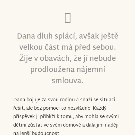
Dana dluh splácí, avšak ještě
velkou část má před sebou.
Žije v obavách, že jí nebude
prodloužena nájemní
smlouva.
Dana bojuje za svou rodinu a snaží se situaci
řešit, ale bez pomoci to nezvládne. Každý
příspěvek ji přiblíží k tomu, aby mohla se svými
dětmi zůstat ve svém domově a dala jim naději
na lepší budoucnost.