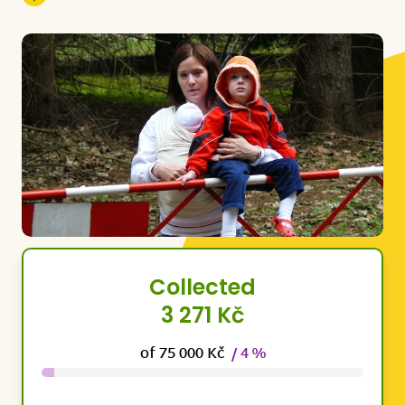
Collected
3 271 Kč
of 75 000 Kč
/ 4 %