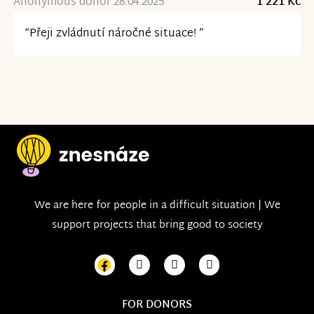
Anonymous donor 28.04.2025
1 221 Kč
“Přeji zvládnutí náročné situace! ”
We are here for people in a difficult situation | We
support projects that bring good to society
FOR DONORS