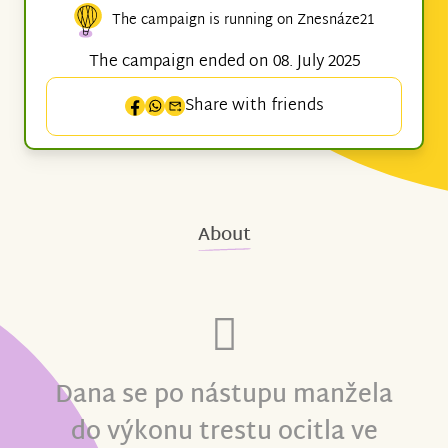
The campaign is running on Znesnáze21
The campaign ended on 08. July 2025
Share with friends
About
Dana se po nástupu manžela
do výkonu trestu ocitla ve