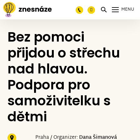
MENU
Bez pomoci
přijdou o střechu
nad hlavou.
Podpora pro
samoživitelku s
dětmi
Praha / Organizer:
Dana Šimanová