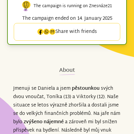
The campaign is running on Znesnáze21
The campaign ended on 14. January 2025
Share with friends
About
Jmenuji se Daniela a jsem
pěstounkou
svých
dvou vnoučat, Toníka (13) a Viktorky (12). Naše
situace se letos výrazně zhoršila a dostali jsme
se do velkých finančních problémů. Na jaře nám
bylo
zvýšeno nájemné
a zároveň mi byl snížen
příspěvek na bydlení. Následně byl můj vnuk