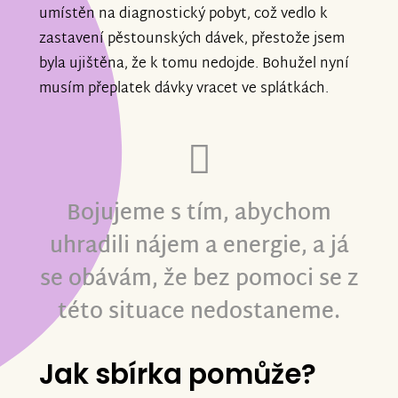
umístěn na diagnostický pobyt, což vedlo k
zastavení pěstounských dávek, přestože jsem
byla ujištěna, že k tomu nedojde. Bohužel nyní
musím přeplatek dávky vracet ve splátkách.
Bojujeme s tím, abychom
uhradili nájem a energie, a já
se obávám, že bez pomoci se z
této situace nedostaneme.
Jak sbírka pomůže?