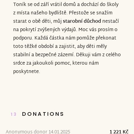
Toník se od září vrátil domů a dochází do školy
z místa našeho bydliště. Přestože se snažím
starat o obě děti, můj
starobní důchod
nestačí
na pokrytí zvýšených výdajů. Moc vás prosím o
podporu. Každá částka nám pomůže překonat
toto těžké období a zajistit, aby děti měly
stabilní a bezpečné zázemí. Děkuji vám z celého
srdce za jakoukoli pomoc, kterou nám
poskytnete.
DONATIONS
13
Anonymous donor 14.01.2025
1 221 Kč