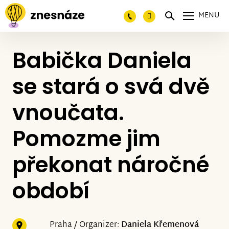
MENU
Babička Daniela
se stará o svá dvě
vnoučata.
Pomozme jim
překonat náročné
období
Praha / Organizer:
Daniela Křemenová