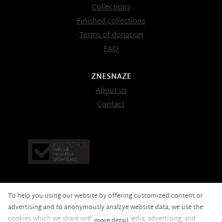
Collections
Finished collections
Terms of donation
FAQ
ZNESNAZE
About us
Contact
To help you using our website by offering customized content or
advertising and to anonymously analzye website data, we use the
cookies which we share with our social media, advertising, and
more detail