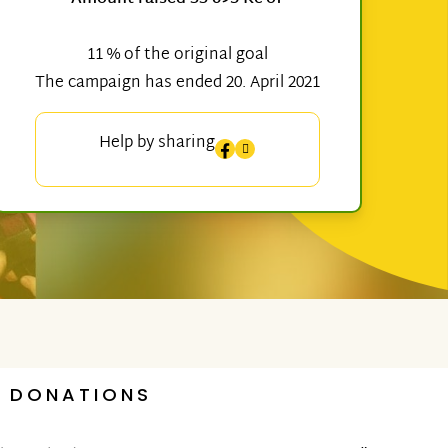
11 % of the original goal
The campaign has ended 20. April 2021
Help by sharing
DONATIONS