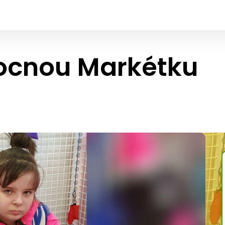
ocnou Markétku