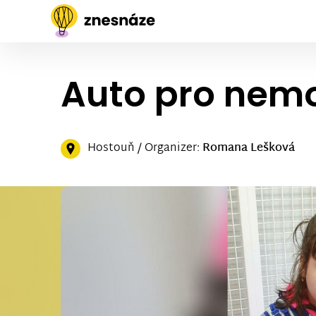
Auto pro nem
Hostouň / Organizer:
Romana Lešková