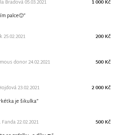
a Bradová 05.03.2021
1 000 Kč
ím palce🙂”
 25.02.2021
200 Kč
mous donor 24.02.2021
500 Kč
Hojdová 23.02.2021
2 000 Kč
kétka je šikulka”
a Fanda 22.02.2021
500 Kč