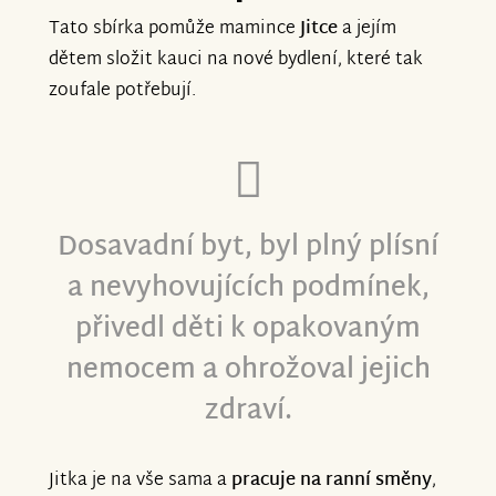
Tato sbírka pomůže mamince
Jitce
a jejím
dětem složit kauci na nové bydlení, které tak
zoufale potřebují.
Dosavadní byt, byl plný plísní
a nevyhovujících podmínek,
přivedl děti k opakovaným
nemocem a ohrožoval jejich
zdraví.
Jitka je na vše sama a
pracuje na ranní směny
,