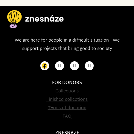
We are here for people in a difficult situation | We
support projects that bring good to society
FOR DONORS
Collections
Finished collections
Terms of donation
FAQ
ZNESNAZE