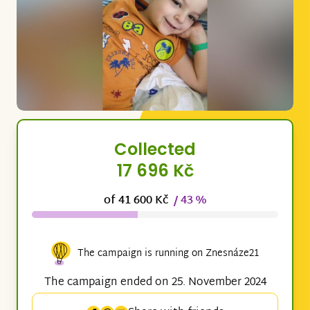
Collected
17 696 Kč
of 41 600 Kč
/ 43 %
The campaign is running on Znesnáze21
The campaign ended on 25. November 2024