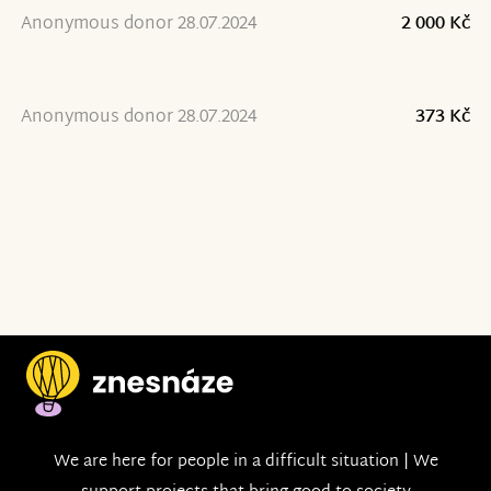
Anonymous donor 28.07.2024
2 000 Kč
Anonymous donor 28.07.2024
373 Kč
We are here for people in a difficult situation | We