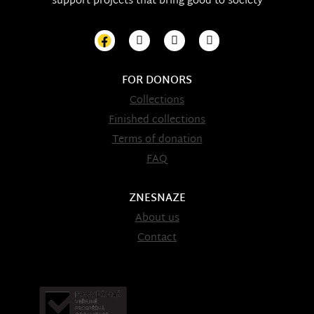
support projects that bring good to society
FOR DONORS
Collections
Finished collections
Terms of donation
FAQ
ZNESNAZE
About us
Contact