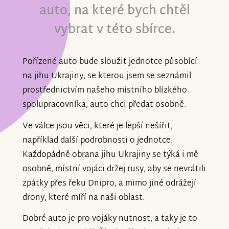
auto, na které bych chtěl
vybrat v této sbírce.
Pořízené auto bude sloužit jednotce působící
na jihu Ukrajiny, se kterou jsem se seznámil
prostřednictvím našeho místního blízkého
spolupracovníka, auto chci předat osobně.
Ve válce jsou věci, které je lepší nešířit,
například další podrobnosti o jednotce.
Každopádně obrana jihu Ukrajiny se týká i mě
osobně, místní vojáci držej rusy, aby se nevrátili
zpátky přes řeku Dnipro, a mimo jiné odrážejí
drony, které míří na naši oblast.
Dobré auto je pro vojáky nutnost, a taky je to