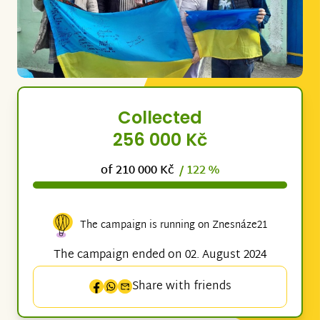
Collected
256 000 Kč
of 210 000 Kč
/ 122 %
The campaign is running on Znesnáze21
The campaign ended on 02. August 2024
Share with friends