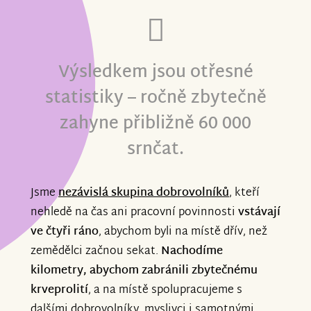
Výsledkem jsou otřesné
statistiky – ročně zbytečně
zahyne přibližně 60 000
srnčat.
Jsme
nezávislá skupina dobrovolníků
, kteří
nehledě na čas ani pracovní povinnosti
vstávají
ve čtyři ráno
, abychom byli na místě dřív, než
zemědělci začnou sekat.
Nachodíme
kilometry, abychom zabránili zbytečnému
krveprolití
, a na místě spolupracujeme s
dalšími dobrovolníky, myslivci i samotnými