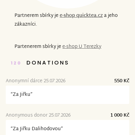
Partnerem sbírky je
e-shop quicktea.cz
a jeho
zákazníci.
Partenerem sbírky je
e-shop U Terezky
DONATIONS
120
Anonymní dárce 25.07.2026
550 Kč
“Za Jiřku”
Anonymous donor 25.07.2026
1 000 Kč
“Za Jiřku Dalihodovou”