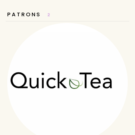
PATRONS
2