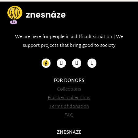
We are here for people in a difficult situation | We
support projects that bring good to society
FOR DONORS
Collections
Finished collections
Terms of donation
FAQ
ZNESNAZE