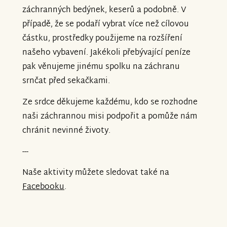
záchranných bedýnek, keserů a podobně. V
případě, že se podaří vybrat více než cílovou
částku, prostředky použijeme na rozšíření
našeho vybavení. Jakékoli přebývající peníze
pak věnujeme jinému spolku na záchranu
srnčat před sekačkami.
Ze srdce děkujeme každému, kdo se rozhodne
naši záchrannou misi podpořit a pomůže nám
chránit nevinné životy.
---
Naše aktivity můžete sledovat také na
Facebooku
.