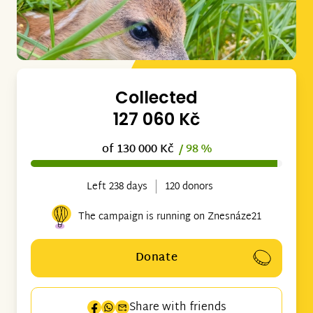
Collected
127 060 Kč
of 130 000 Kč
/ 98 %
Left 238 days
120 donors
The campaign is running on Znesnáze21
Donate
Share with friends