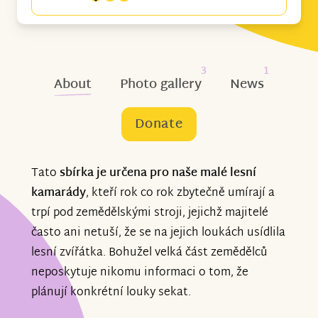
3
1
About
Photo gallery
News
Donate
Tato
sbírka je určena pro naše malé lesní
kamarády
, kteří rok co rok zbytečně umírají a
trpí pod zemědělskými stroji, jejichž majitelé
často ani netuší, že se na jejich loukách usídlila
lesní zvířátka. Bohužel velká část zemědělců
neposkytuje nikomu informaci o tom, že
plánují konkrétní louky sekat.