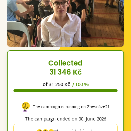
Collected
31 346 Kč
of 31 250 Kč
/ 100 %
The campaign is running on Znesnáze21
The campaign ended on 30. June 2026