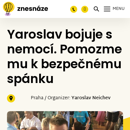
MENU
Yaroslav bojuje s
nemocí. Pomozme
mu k bezpečnému
spánku
Praha / Organizer:
Yaroslav Neichev