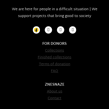
We are here for people in a difficult situation | We
support projects that bring good to society
FOR DONORS
Collections
Finished collections
Terms of donation
FAQ
ZNESNAZE
About us
Contact