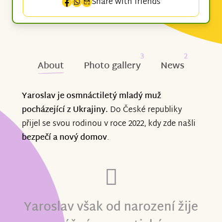
Share with friends
3
2
About
Photo gallery
News
Yaroslav je osmnáctiletý mladý muž
pocházející z Ukrajiny.
Do České republiky
přijel se svou rodinou v roce 2022, kdy zde našli
bezpečí a nový domov
.
Yaroslav však od narození žije