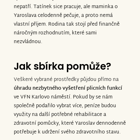
nepatří. Tatínek sice pracuje, ale maminka o
Yaroslava celodenně pečuje, a proto nemá
vlastní příjem. Rodina tak stojí před finančně
náročným rozhodnutím, které sami
nezvládnou.
Jak sbírka pomůže?
Veškeré vybrané prostředky půjdou přímo na
úhradu nezbytného vyšetření plicních funkcí
ve VFN Karlovo náměstí. Pokud by se nám
společně podařilo vybrat více, peníze budou
využity na další potřebné rehabilitace a
zdravotní pomůcky, které Yaroslav dennodenně
potřebuje k udržení svého zdravotního stavu.