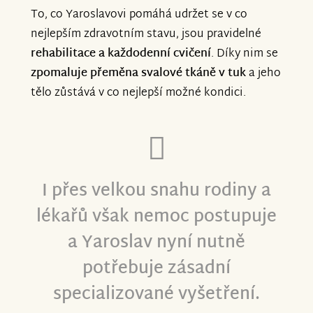
To, co Yaroslavovi pomáhá udržet se v co
nejlepším zdravotním stavu, jsou pravidelné
rehabilitace a každodenní cvičení
. Díky nim se
zpomaluje přeměna svalové tkáně v tuk
a jeho
tělo zůstává v co nejlepší možné kondici.
I přes velkou snahu rodiny a
lékařů však nemoc postupuje
a Yaroslav nyní nutně
potřebuje zásadní
specializované vyšetření.