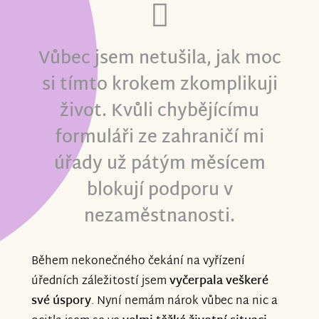
Vůbec jsem netušila, jak moc
si tímto krokem zkomplikuji
život. Kvůli chybějícímu
formuláři ze zahraničí mi
úřady už pátým měsícem
blokují podporu v
nezaměstnanosti.
Během nekonečného čekání na vyřízení
úředních záležitostí jsem
vyčerpala veškeré
své úspory
. Nyní nemám nárok vůbec na nic a