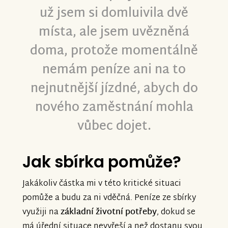
už jsem si domluivila dvě
místa, ale jsem uvězněná
doma, protože momentálně
nemám peníze ani na to
nejnutnější jízdné, abych do
nového zaměstnání mohla
vůbec dojet.
Jak sbírka pomůže?
Jakákoliv částka mi v této kritické situaci
pomůže a budu za ni vděčná. Peníze ze sbírky
využiji na
základní životní potřeby
, dokud se
má úřední situace nevyřeší a než dostanu svou