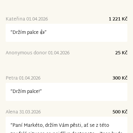
Kateřina 01.04.2026
1 221 Kč
“Držím palce 👍”
Anonymous donor 01.04.2026
25 Kč
Petra 01.04.2026
300 Kč
“Držím palce!”
Alena 31.03.2026
500 Kč
“Paní Markéto, držím Vám pěsti, ať se z této