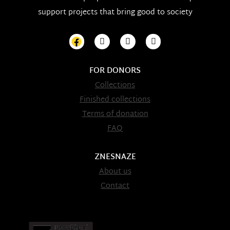
support projects that bring good to society
FOR DONORS
Collections
Finished collections
Terms of donation
FAQ
ZNESNAZE
About us
Contact