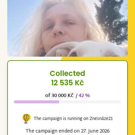
Collected
12 535 Kč
of 30 000 Kč
/ 42 %
The campaign is running on Znesnáze21
The campaign ended on 27. June 2026