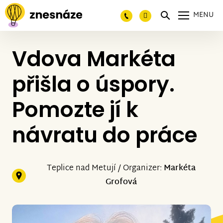
MENU
Vdova Markéta
přišla o úspory.
Pomozte jí k
návratu do práce
Teplice nad Metují / Organizer:
Markéta
Grofová