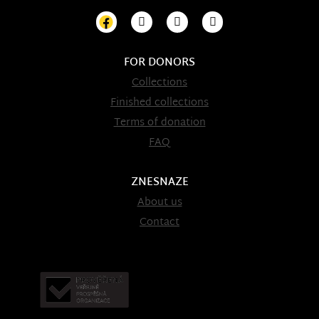
FOR DONORS
Collections
Finished collections
Terms of donation
FAQ
ZNESNAZE
About us
Contact