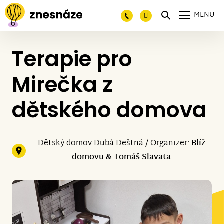
MENU
Terapie pro
Mirečka z
dětského domova
Dětský domov Dubá-Deštná / Organizer:
Blíž
domovu & Tomáš Slavata