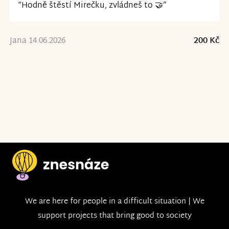
“Hodně štěstí Mirečku, zvládneš to 🤝”
Jana 14.06.2026
200 Kč
We are here for people in a difficult situation | We
support projects that bring good to society