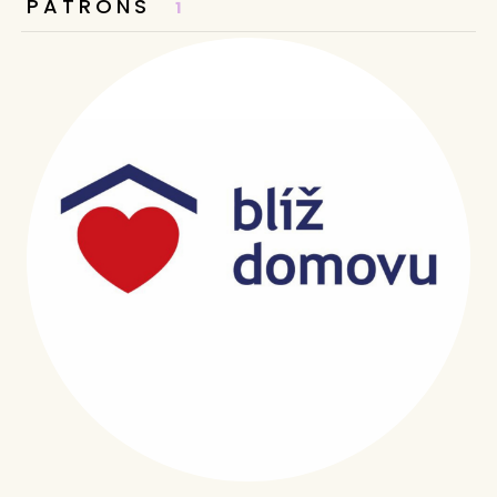
PATRONS
1