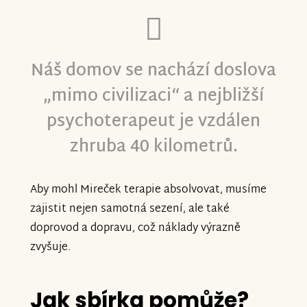
Náš domov se nachází doslova
„mimo civilizaci“ a nejbližší
psychoterapeut je vzdálen
zhruba 40 kilometrů.
Aby mohl Mireček terapie absolvovat, musíme
zajistit nejen samotná sezení, ale také
doprovod a dopravu, což náklady výrazně
zvyšuje.
Jak sbírka pomůže?