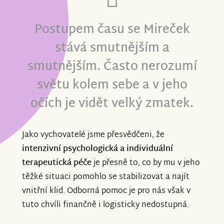
Postupem času se Mireček
stává smutnějším a
smutnějším. Často nerozumí
světu kolem sebe a v jeho
očích je vidět velký zmatek.
Jako vychovatelé jsme přesvědčeni, že
intenzivní psychologická a individuální
terapeutická péče
je přesně to, co by mu v jeho
těžké situaci pomohlo se stabilizovat a najít
vnitřní klid. Odborná pomoc je pro nás však v
tuto chvíli finančně i logisticky nedostupná.