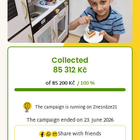
Collected
85 312 Kč
of 85 200 Kč
/ 100 %
The campaign is running on Znesnáze21
The campaign ended on 23. June 2026
Share with friends