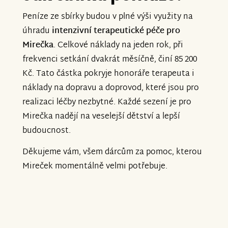
Peníze ze sbírky budou v plné výši využity na
úhradu
intenzivní terapeutické péče pro
Mirečka
. Celkové náklady na jeden rok, při
frekvenci setkání dvakrát měsíčně, činí 85 200
Kč. Tato částka pokryje honoráře terapeuta i
náklady na dopravu a doprovod, které jsou pro
realizaci léčby nezbytné. Každé sezení je pro
Mirečka nadějí na veselejší dětství a lepší
budoucnost.
Děkujeme vám, všem dárcům za pomoc, kterou
Mireček momentálně velmi potřebuje.