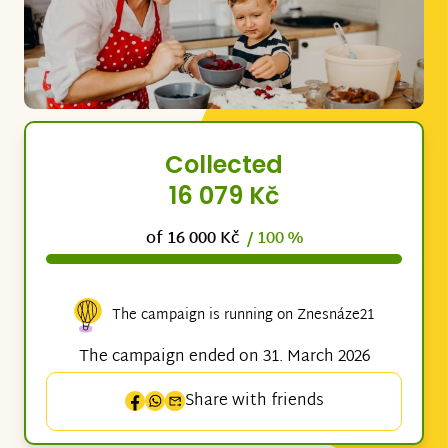
Collected
16 079 Kč
of 16 000 Kč
/ 100 %
The campaign is running on Znesnáze21
The campaign ended on 31. March 2026
Share with friends