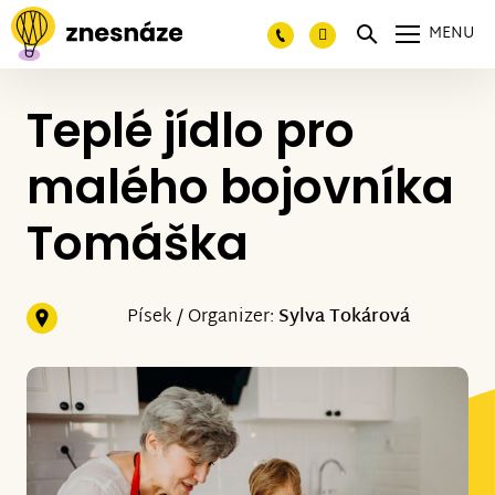
MENU
Teplé jídlo pro
malého bojovníka
Tomáška
Písek / Organizer:
Sylva Tokárová