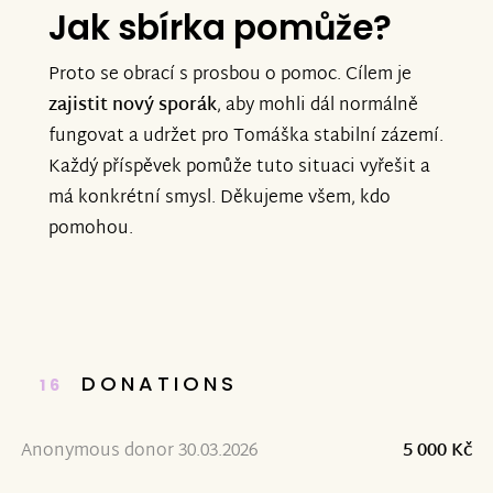
Jak sbírka pomůže?
Proto se obrací s prosbou o pomoc. Cílem je
zajistit nový sporák
, aby mohli dál normálně
fungovat a udržet pro Tomáška stabilní zázemí.
Každý příspěvek pomůže tuto situaci vyřešit a
má konkrétní smysl. Děkujeme všem, kdo
pomohou.
DONATIONS
16
Anonymous donor 30.03.2026
5 000 Kč