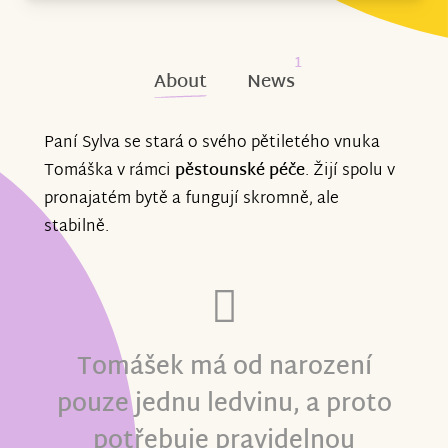
1
About
News
Paní Sylva se stará o svého pětiletého vnuka
Tomáška v rámci
pěstounské péče
. Žijí spolu v
pronajatém bytě a fungují skromně, ale
stabilně.
Tomášek má od narození
pouze jednu ledvinu, a proto
potřebuje pravidelnou