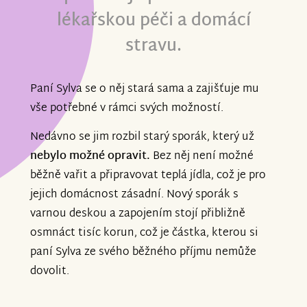
lékařskou péči a domácí
stravu.
Paní Sylva se o něj stará sama a zajišťuje mu
vše potřebné v rámci svých možností.
Nedávno se jim rozbil starý sporák, který už
nebylo možné opravit.
Bez něj není možné
běžně vařit a připravovat teplá jídla, což je pro
jejich domácnost zásadní. Nový sporák s
varnou deskou a zapojením stojí přibližně
osmnáct tisíc korun, což je částka, kterou si
paní Sylva ze svého běžného příjmu nemůže
dovolit.