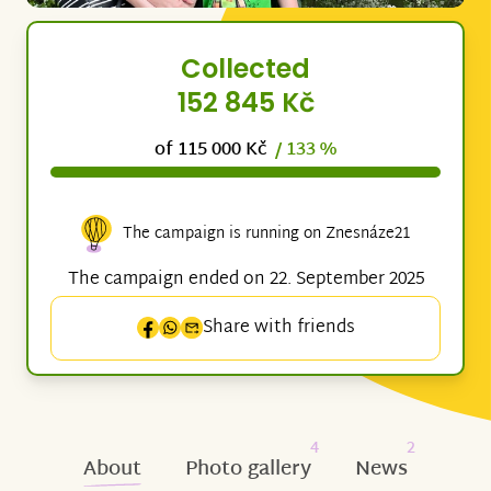
Collected
152 845 Kč
of 115 000 Kč
/ 133 %
The campaign is running on Znesnáze21
The campaign ended on 22. September 2025
Share with friends
4
2
About
Photo gallery
News