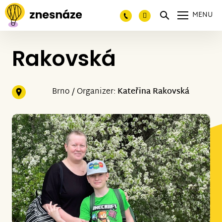
MENU
Rakovská
Brno / Organizer:
Kateřina Rakovská