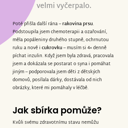
velmi vyčerpalo.
Poté přišla další rána –
rakovina prsu
.
Podstoupila jsem chemoterapii a ozařování,
měla popáleniny druhého stupně, ochrnutou
ruku a nově i
cukrovku
– musím si 4× denně
píchat inzulin. Když jsem byla zdravá, pracovala
jsem a dokázala se postarat o syna i pomáhat
jiným – podporovala jsem děti z dětských
domovů, posílala dárky, dostávala od nich
obrázky, které mi pomáhaly v léčbě.
Jak sbírka pomůže?
Kvůli svému zdravotnímu stavu nemůžu