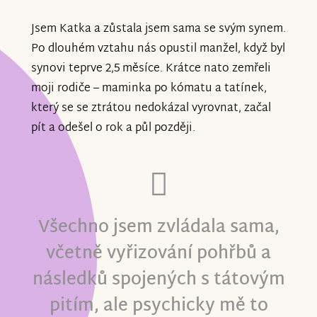
Jsem Katka a zůstala jsem sama se svým synem.
Po dlouhém vztahu nás opustil manžel, když byl
synovi teprve 2,5 měsíce. Krátce nato zemřeli
moji rodiče – maminka po kómatu a tatínek,
který se se ztrátou nedokázal vyrovnat, začal
pít a odešel o rok a půl později.
Všechno jsem zvládala sama,
včetně vyřizování pohřbů a
následků spojených s tátovým
pitím, ale psychicky mě to