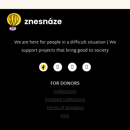
We are here for people in a difficult situation | We
support projects that bring good to society
FOR DONORS
Collections
Finished collections
Terms of donation
FAQ