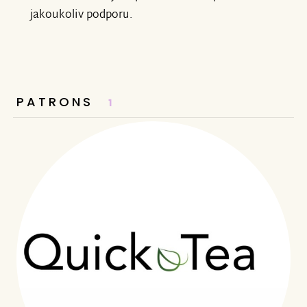
jakoukoliv podporu.
PATRONS
1