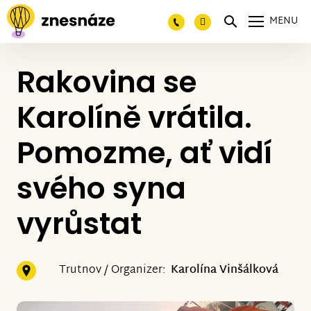
MENU
Rakovina se
Karolíně vrátila.
Pomozme, ať vidí
svého syna
vyrůstat
Trutnov / Organizer:
Karolína Vinšálková