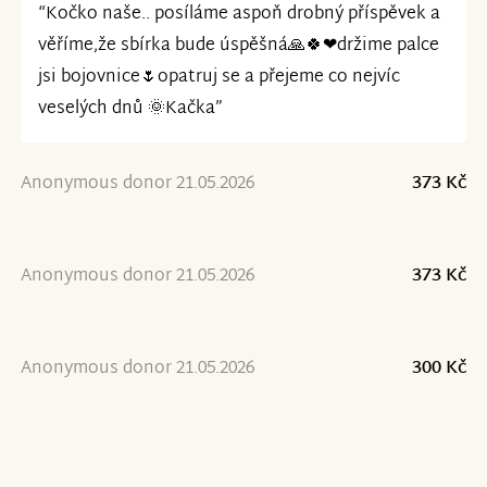
“Kočko naše.. posíláme aspoň drobný příspěvek a
věříme,že sbírka bude úspěšná🙏🍀❤držime palce
jsi bojovnice🌷opatruj se a přejeme co nejvíc
veselých dnů 🌞Kačka”
Anonymous donor 21.05.2026
373 Kč
Anonymous donor 21.05.2026
373 Kč
Anonymous donor 21.05.2026
300 Kč