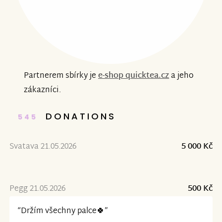
Partnerem sbírky je
e-shop quicktea.cz
a jeho
zákazníci.
DONATIONS
545
Svatava 21.05.2026
5 000 Kč
Pegg 21.05.2026
500 Kč
“Držím všechny palce🍀”