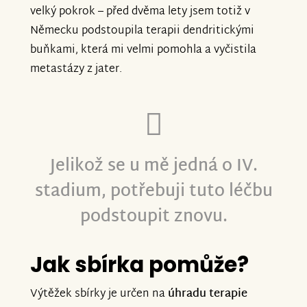
velký pokrok – před dvěma lety jsem totiž v
Německu podstoupila terapii dendritickými
buňkami, která mi velmi pomohla a vyčistila
metastázy z jater.
Jelikož se u mě jedná o IV.
stadium, potřebuji tuto léčbu
podstoupit znovu.
Jak sbírka pomůže?
Výtěžek sbírky je určen na
úhradu terapie