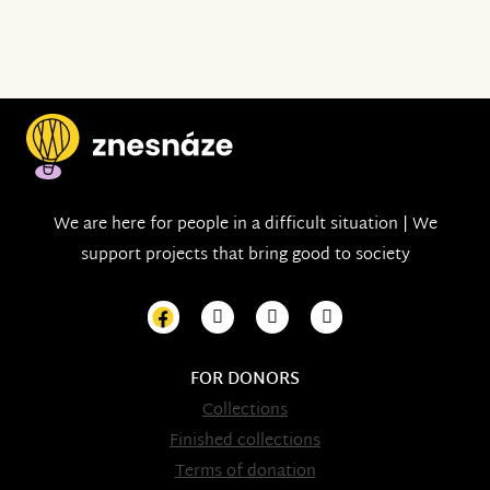
We are here for people in a difficult situation | We
support projects that bring good to society
FOR DONORS
Collections
Finished collections
Terms of donation