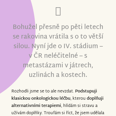
Bohužel přesně po pěti letech
se rakovina vrátila s o to větší
silou. Nyní jde o IV. stádium –
v ČR neléčitelné – s
metastázami v játrech,
uzlinách a kostech.
Rozhodli jsme se to ale nevzdat.
Podstupuji
klasickou onkologickou léčbu
, kterou
doplňuji
alternativními terapiemi
, hlídám si stravu a
užívám doplňky. Troufám si říct, že jsem udělala