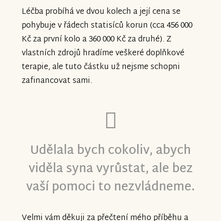
Léčba probíhá ve dvou kolech a její cena se
pohybuje v řádech statisíců korun (cca 456 000
Kč za první kolo a 360 000 Kč za druhé). Z
vlastních zdrojů hradíme veškeré doplňkové
terapie, ale tuto částku už nejsme schopni
zafinancovat sami.
Udělala bych cokoliv, abych
viděla syna vyrůstat, ale bez
vaší pomoci to nezvládneme.
Velmi vám děkuji za přečtení mého příběhu a