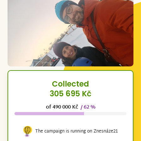
Collected
305 695 Kč
of 490 000 Kč
/ 62 %
The campaign is running on Znesnáze21