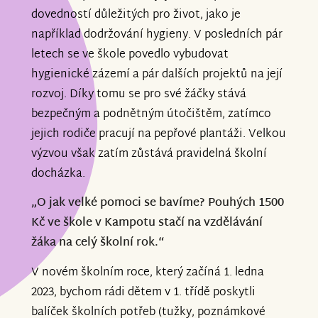
dovedností důležitých pro život, jako je
například dodržování hygieny. V posledních pár
letech se ve škole povedlo vybudovat
hygienické zázemí a pár dalších projektů na její
rozvoj. Díky tomu se pro své žáčky stává
bezpečným a podnětným útočištěm, zatímco
jejich rodiče pracují na pepřové plantáži. Velkou
výzvou však zatím zůstává pravidelná školní
docházka.
„O jak velké pomoci se bavíme? Pouhých 1500
Kč ve škole v Kampotu stačí na vzdělávání
žáka na celý školní rok.“
V novém školním roce, který začíná 1. ledna
2023, bychom rádi dětem v 1. třídě poskytli
balíček školních potřeb (tužky, poznámkové