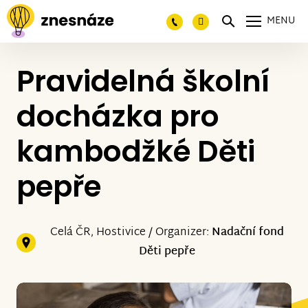
MENU
Pravidelná školní
docházka pro
kambodžké Děti
pepře
Celá ČR, Hostivice / Organizer:
Nadační fond
Děti pepře