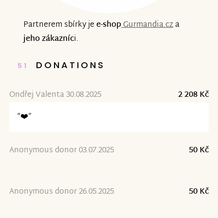
Partnerem sbírky je
e-shop
Gurmandia.cz
a
jeho zákazníc
i.
DONATIONS
51
Ondřej Valenta 30.08.2025
2 208 Kč
“❤️”
Anonymous donor 03.07.2025
50 Kč
Anonymous donor 26.05.2025
50 Kč