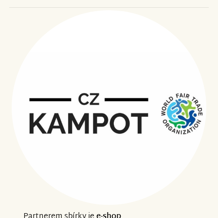
Partnerem sbírky je
e-shop