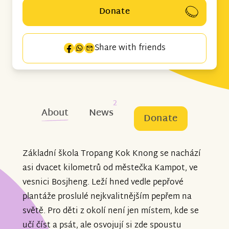
Donate
Share with friends
2
About
News
Donate
Základní škola Tropang Kok Knong se nachází
asi dvacet kilometrů od městečka Kampot, ve
vesnici Bosjheng. Leží hned vedle pepřové
plantáže proslulé nejkvalitnějším pepřem na
světě. Pro děti z okolí není jen místem, kde se
učí číst a psát, ale osvojují si zde spoustu