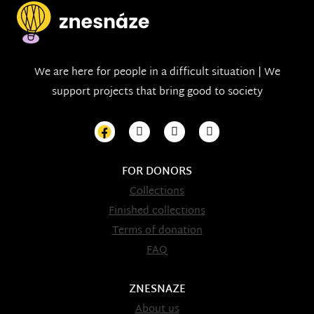
We are here for people in a difficult situation | We
support projects that bring good to society
FOR DONORS
Collections
Finished collections
Terms of donation
FAQ
ZNESNAZE
About us