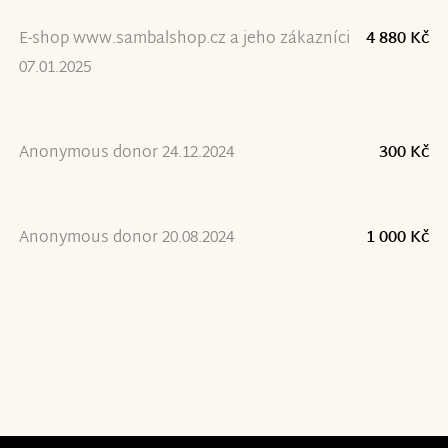
E-shop www.sambalshop.cz a jeho zákazníci
4 880 Kč
07.01.2025
Anonymous donor 24.12.2024
300 Kč
Anonymous donor 20.08.2024
1 000 Kč