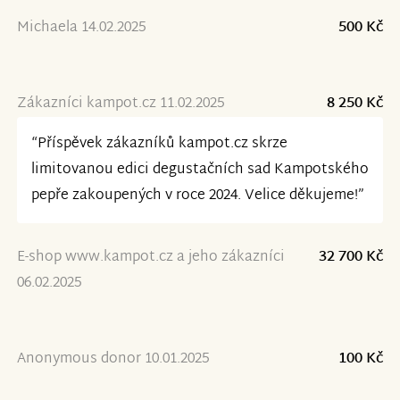
Michaela 14.02.2025
500 Kč
Zákazníci kampot.cz 11.02.2025
8 250 Kč
“Příspěvek zákazníků kampot.cz skrze
limitovanou edici degustačních sad Kampotského
pepře zakoupených v roce 2024. Velice děkujeme!”
E-shop www.kampot.cz a jeho zákazníci
32 700 Kč
06.02.2025
Anonymous donor 10.01.2025
100 Kč