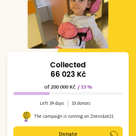
Collected
66 023 Kč
of 200 000 Kč
/ 33 %
Left 39 days
33 donors
The campaign is running on Znesnáze21
Donate