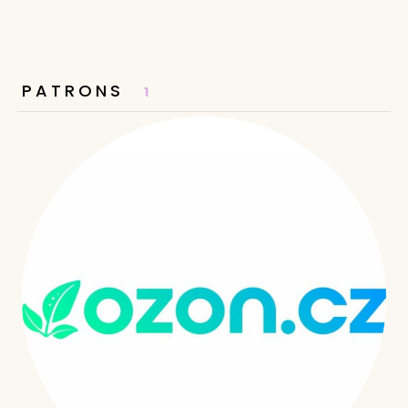
PATRONS
1