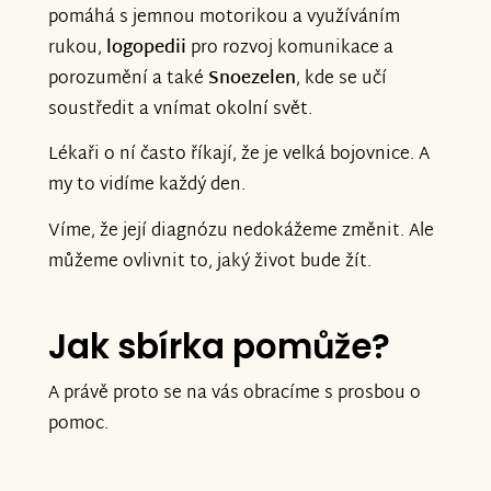
pomáhá s jemnou motorikou a využíváním
rukou,
logopedii
pro rozvoj komunikace a
porozumění a také
Snoezelen
, kde se učí
soustředit a vnímat okolní svět.
Lékaři o ní často říkají, že je velká bojovnice. A
my to vidíme každý den.
Víme, že její diagnózu nedokážeme změnit. Ale
můžeme ovlivnit to, jaký život bude žít.
Jak sbírka pomůže?
A právě proto se na vás obracíme s prosbou o
pomoc.