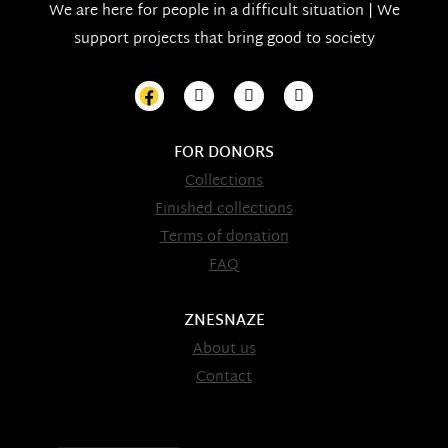
We are here for people in a difficult situation | We
support projects that bring good to society
FOR DONORS
Collections
Finished collections
Terms of donation
FAQ
ZNESNAZE
About us
Contact