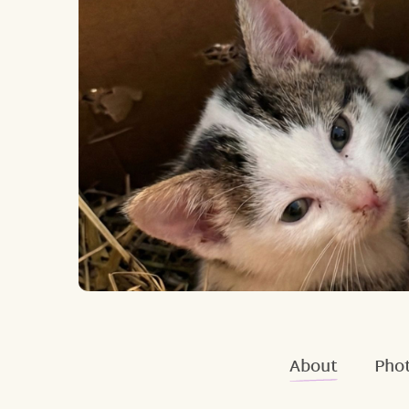
About
Phot