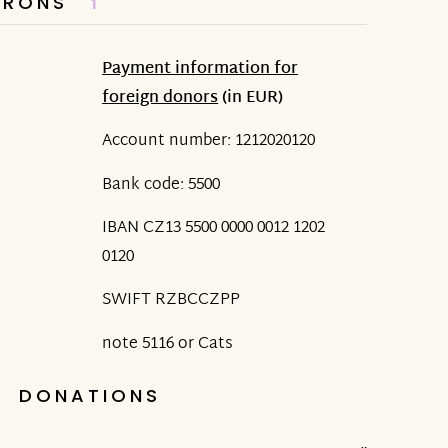
TRONS
1
Payment information for
foreign donors
(in EUR)
Account number: 1212020120
Bank code: 5500
IBAN CZ13 5500 0000 0012 1202
0120
SWIFT RZBCCZPP
note 5116 or Cats
DONATIONS
5