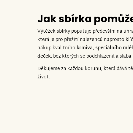
Jak sbírka pomůž
Výtěžek sbírky poputuje především na úhr
která je pro přežití nalezenců naprosto kl
nákup kvalitního
krmiva, speciálního mlé
deček
, bez kterých se podchlazená a slabá
Děkujeme za každou korunu, která dává t
život.