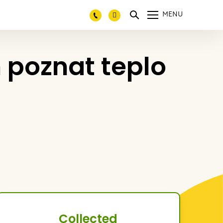
MENU
poznat teplo
Collected