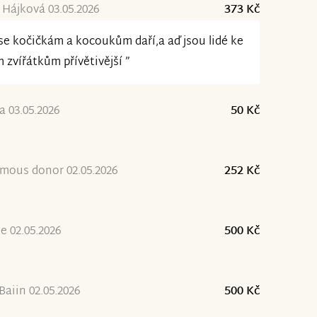
 Hájková 03.05.2026
373 Kč
se kočičkám a kocoukům daří,a aď jsou lidé ke
 zvířátkům přívětivější ”
 03.05.2026
50 Kč
mous donor 02.05.2026
252 Kč
ie 02.05.2026
500 Kč
Baiin 02.05.2026
500 Kč