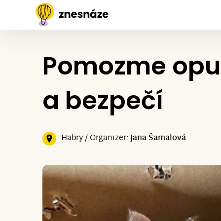
Pomozme opuš
a bezpečí
Habry / Organizer:
Jana Šamalová