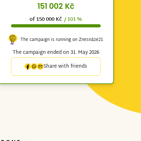
151 002 Kč
of 150 000 Kč
/ 101 %
The campaign is running on Znesnáze21
The campaign ended on 31. May 2026
Share with friends