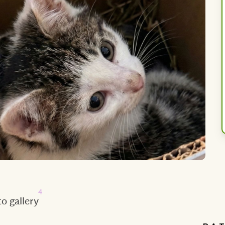
4
o gallery