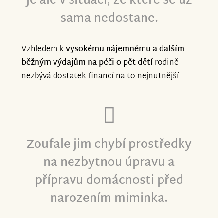
je ale v situaci, ze které se už
sama nedostane.
Vzhledem k
vysokému nájemnému
a dalším
běžným výdajům na péči o pět dětí
rodině
nezbývá dostatek financí na to nejnutnější.
Zoufale jim chybí prostředky
na nezbytnou úpravu a
přípravu domácnosti před
narozením miminka.