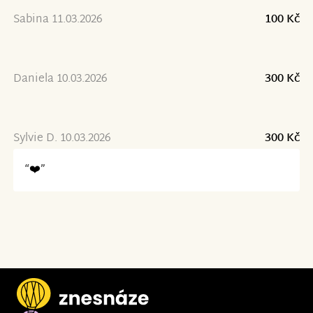
Sabina 11.03.2026
100 Kč
Daniela 10.03.2026
300 Kč
Sylvie D. 10.03.2026
300 Kč
“❤️”