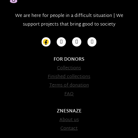
We are here for people in a difficult situation | We
support projects that bring good to society
FOR DONORS
Collections
Finished collections
Terms of donation
FAQ
ZNESNAZE
About us
Contact