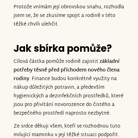
Protože vnímám její obrovskou snahu, rozhodla
jsem se, že se zkusíme spojit a rodině v této
těžké chvíli ulehčit.
Jak sbírka pomůže?
Cílová částka pomůže rodině zajistit
základní
potřeby těsně před příchodem nového člena
rodiny
. Finance budou konkrétně využity na
nákup důležitých potravin, a především
hygienických a dezinfekčních prostředků, které
jsou pro přivítání novorozence do čistého a
bezpečného prostředí naprosto nezbytné.
Ze srdce děkuji všem, kteří se rozhodnou tuto
milující maminku v její těžké situaci podpořit.