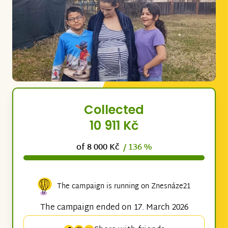
Collected
10 911 Kč
of 8 000 Kč
/ 136 %
The campaign is running on Znesnáze21
The campaign ended on 17. March 2026