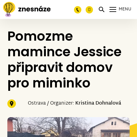
MENU
Pomozme
mamince Jessice
připravit domov
pro miminko
Ostrava / Organizer:
Kristina Dohnalová