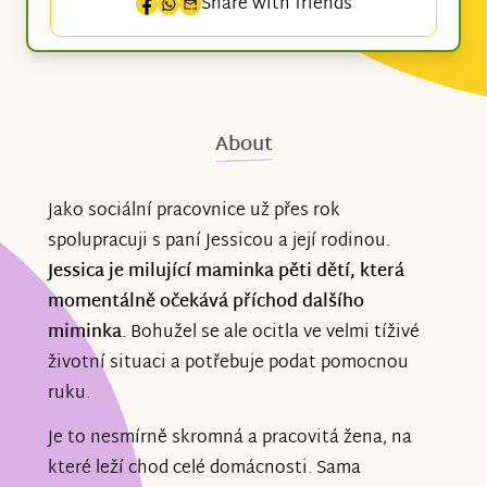
Share with friends
About
Jako sociální pracovnice už přes rok
spolupracuji s paní Jessicou a její rodinou.
Jessica je milující maminka pěti dětí, která
momentálně očekává příchod dalšího
miminka
. Bohužel se ale ocitla ve velmi tíživé
životní situaci a potřebuje podat pomocnou
ruku.
Je to nesmírně skromná a pracovitá žena, na
které leží chod celé domácnosti. Sama