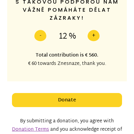
S TAKOVOU PODPOROU NÁM
VÁŽNĚ POMÁHÁTE DĚLAT
ZÁZRAKY!
12 %
-
+
Total contribution is
€ 560
.
€ 60
towards Znesnaze, thank you.
Donate
By submitting a donation, you agree with
Donation Terms
and you acknowledge receipt of