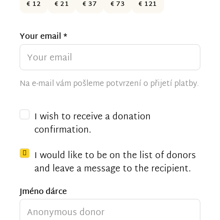
€ 12
€ 21
€ 37
€ 73
€ 121
Your email *
Na e-mail vám pošleme potvrzení o přijetí platby.
I wish to receive a donation
confirmation.
I would like to be on the list of donors
and leave a message to the recipient.
Jméno dárce