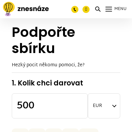
MENU
Podpořte
sbírku
Hezký pocit někomu pomoci, že?
1. Kolik chci darovat
EUR