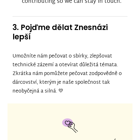
contributing so we can stay in touch.
3. Pojďme dělat Znesnázi
lepší
Umožníte nám pečovat o sbírky, zlepšovat
technické zázemí a otevírat důležitá témata.
Zkrátka nám pomůžete pečovat zodpovědně o
dárcovství, kterým je naše společnost tak
neobyčejná a silná. 💛