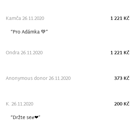
Kamča 26.11.2020
1 221 Kč
“Pro Adámka 💚”
Ondra 26.11.2020
1 221 Kč
Anonymous donor 26.11.2020
373 Kč
K. 26.11.2020
200 Kč
“Držte se✊❤”