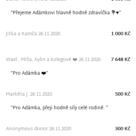
“Přejeme Adámkovi hlavně hodně zdravíčka 💐♥️”
Jitka a Kamča 26.11.2020
1 000 Kč
Wael , Míša, Aylin a kolegové ❤️ 26.11.2020
7 648 Kč
“Pro Adámka ❤️”
Markéta J. 26.11.2020
500 Kč
“Pro Adámka, přeji hodně síly celé rodině. ”
Anonymous donor 26.11.2020
300 Kč