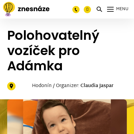
MENU
Polohovatelný
vozíček pro
Adámka
Hodonín / Organizer:
Claudia Jaspar