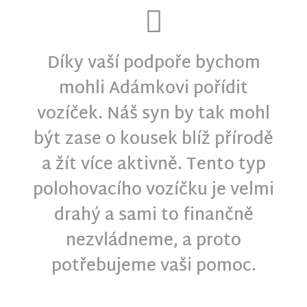
Díky vaší podpoře bychom
mohli Adámkovi pořídit
vozíček. Náš syn by tak mohl
být zase o kousek blíž přírodě
a žít více aktivně. Tento typ
polohovacího vozíčku je velmi
drahý a sami to finančně
nezvládneme, a proto
potřebujeme vaši pomoc.